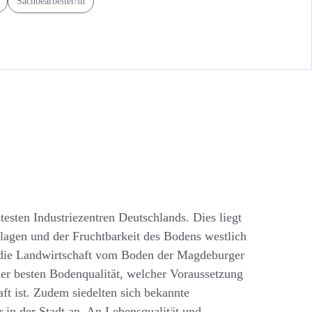
Sachbearbeiter/in
testen Industriezentren Deutschlands. Dies liegt
lagen und der Fruchtbarkeit des Bodens westlich
t die Landwirtschaft vom Boden der Magdeburger
er besten Bodenqualität, welcher Voraussetzung
ft ist. Zudem siedelten sich bekannte
in der Stadt an. An Lebensqualität und