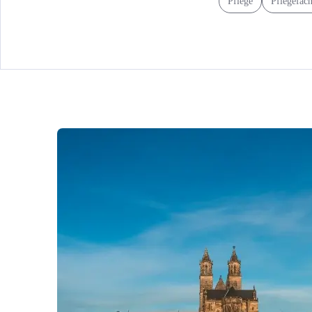
Pflege
Pflegefach