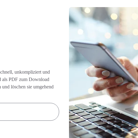
schnell, unkompliziert und
ßend als PDF zum Download
ten und löschen sie umgehend