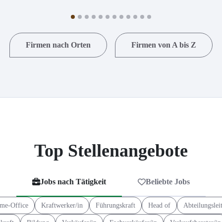
Firmen nach Orten
Firmen von A bis Z
Top Stellenangebote
Jobs nach Tätigkeit
Beliebte Jobs
me-Office
Kraftwerker/in
Führungskraft
Head of
Abteilungslei