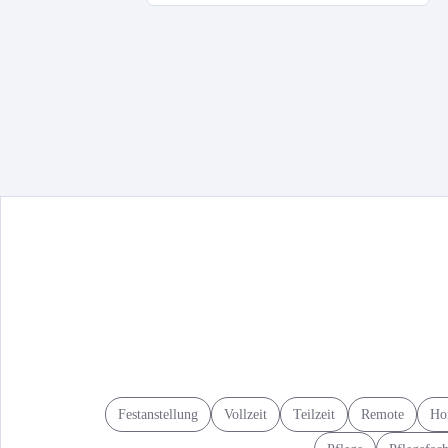
Festanstellung
Vollzeit
Teilzeit
Remote
Ho