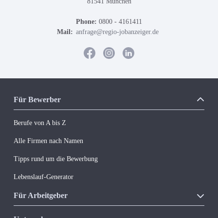
81541 München
Phone:
0800 - 4161411
Mail:
anfrage@regio-jobanzeiger.de
Für Bewerber
Berufe von A bis Z
Alle Firmen nach Namen
Tipps rund um die Bewerbung
Lebenslauf-Generator
Für Arbeitgeber