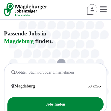
Passende Jobs in
Magdeburg
finden.
50
km
Jobs finden