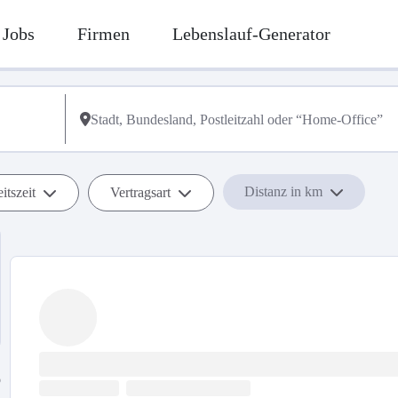
Jobs
Firmen
Lebenslauf-Generator
Distanz in km
itszeit
Vertragsart
b