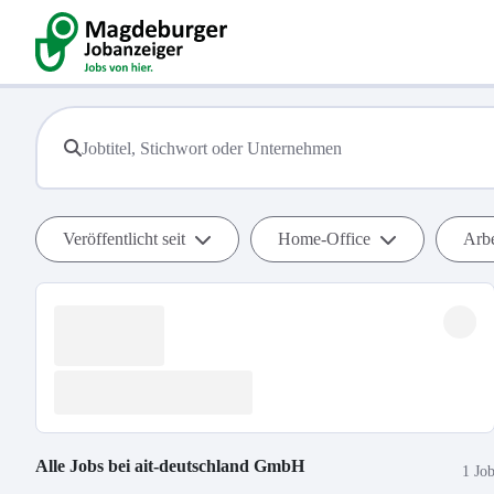
Veröffentlicht seit
Home-Office
Arbe
Alle Jobs bei
ait-deutschland GmbH
1 Jo