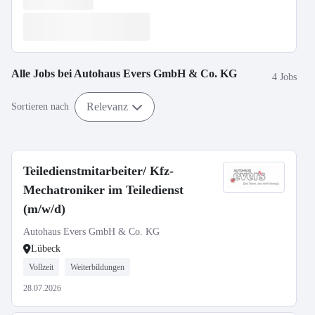
Alle Jobs bei
Autohaus Evers GmbH & Co. KG
4 Jobs
Relevanz
Sortieren nach
Teiledienstmitarbeiter/ Kfz-
Mechatroniker im Teiledienst
(m/w/d)
Autohaus Evers GmbH & Co. KG
Lübeck
Vollzeit
Weiterbildungen
28.07.2026