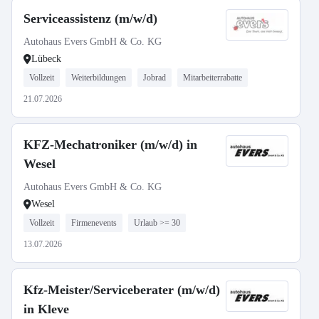
Serviceassistenz (m/w/d)
Autohaus Evers GmbH & Co. KG
Lübeck
Vollzeit
Weiterbildungen
Jobrad
Mitarbeiterrabatte
21.07.2026
KFZ-Mechatroniker (m/w/d) in
Wesel
Autohaus Evers GmbH & Co. KG
Wesel
Vollzeit
Firmenevents
Urlaub >= 30
13.07.2026
Kfz-Meister/Serviceberater (m/w/d)
in Kleve