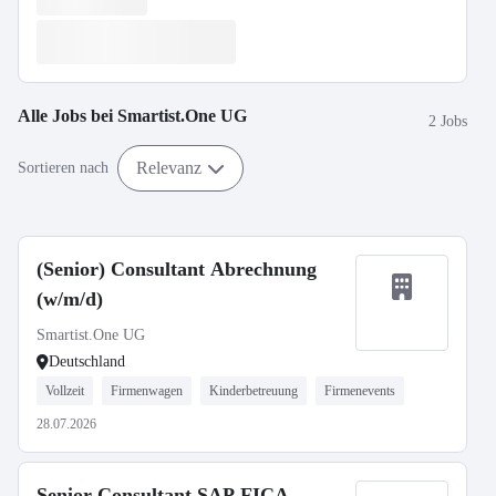
Alle Jobs bei
Smartist.One UG
2 Jobs
Relevanz
Sortieren nach
(Senior) Consultant Abrechnung
(w/m/d)
Smartist.One UG
Deutschland
Vollzeit
Firmenwagen
Kinderbetreuung
Firmenevents
28.07.2026
Senior Consultant SAP FICA