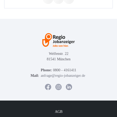
Welfenstr. 22
81541 München
Phone:
0800 - 4161411
Mail:
anfrage@regio-jobanzeiger.de
AGB