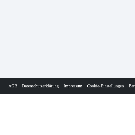
AGB
Datenschutzerklärung
Impressum
Cookie-Einstellungen
Bar