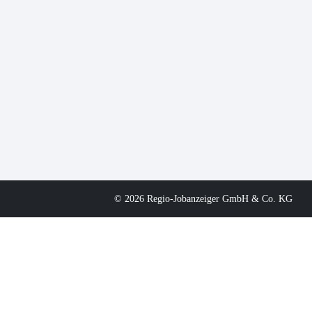
© 2026 Regio-Jobanzeiger GmbH & Co. KG