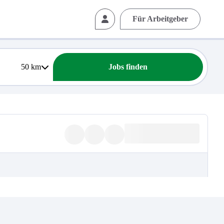
Für Arbeitgeber
50
km
Jobs finden