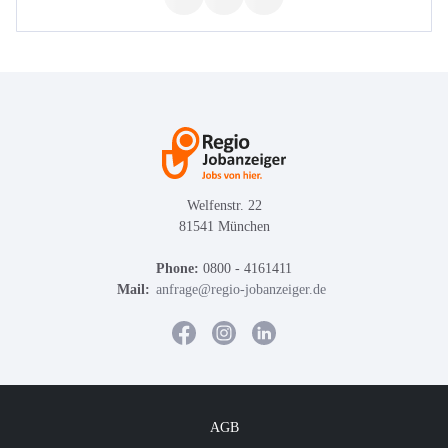
Welfenstr. 22
81541 München
Phone:
0800 - 4161411
Mail:
anfrage@regio-jobanzeiger.de
AGB