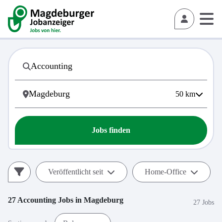
50
km
Jobs finden
Veröffentlicht seit
Home-Office
27
Accounting
Jobs in
Magdeburg
27 Jobs