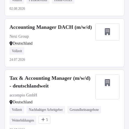
Vollzeit
Firmenevents
Home-Office
02.08.2026
Accounting Manager DACH (m/w/d)
Nexi Group
Deutschland
Vollzeit
24.07.2026
Tax & Accounting Manager (m/w/d)
- deutschlandweit
accompio GmbH
Deutschland
Vollzeit
Nachhaltiger Arbeitgeber
Gesundheitsangebote
5
Weiterbildungen