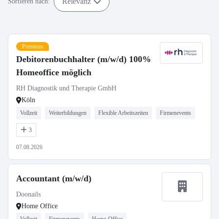
Relevanz
Sortieren nach:
Premium
Debitorenbuchhalter (m/w/d) 100%
Homeoffice möglich
RH Diagnostik und Therapie GmbH
Köln
Vollzeit
Weiterbildungen
Flexible Arbeitszeiten
Firmenevents
3
07.08.2026
Accountant (m/w/d)
Doonails
Home Office