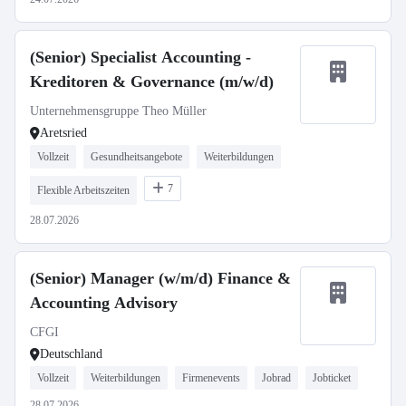
(Senior) Specialist Accounting -
Kreditoren & Governance (m/w/d)
Unternehmensgruppe Theo Müller
Aretsried
Vollzeit
Gesundheitsangebote
Weiterbildungen
7
Flexible Arbeitszeiten
28.07.2026
(Senior) Manager (w/m/d) Finance &
Accounting Advisory
CFGI
Deutschland
Vollzeit
Weiterbildungen
Firmenevents
Jobrad
Jobticket
28.07.2026