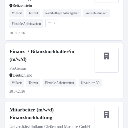
Reitzenstein
Vollzeit
Teilzeit
Nachhaltiger Arbeitgeber
Weiterbildungen
3
Flexible Arbeitszeiten
28.07.2026
Finanz- / Bilanzbuchhalter/in
(m/w/d)
ProGenius
Deutschland
Vollzeit
Teilzeit
Flexible Arbeitszeiten
Urlaub >= 30
28.07.2026
Mitarbeiter (m/w/d)
Finanzbuchhaltung
Universitätsklinikum Gießen und Marburg GmbH