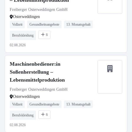
– Lebensmittelproduktion
Freiberger Osterweddingen GmbH
Osterweddingen
Vollzeit
Gesundheitsangebote
13. Monatsgehalt
6
Berufskleidung
02.08.2026
Maschinenbediener:in
Soßenherstellung –
Lebensmittelproduktion
Freiberger Osterweddingen GmbH
Osterweddingen
Vollzeit
Gesundheitsangebote
13. Monatsgehalt
6
Berufskleidung
02.08.2026