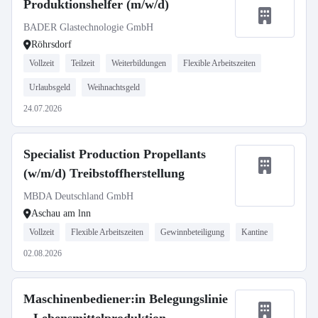
Produktionshelfer (m/w/d)
BADER Glastechnologie GmbH
Röhrsdorf
Vollzeit
Teilzeit
Weiterbildungen
Flexible Arbeitszeiten
Urlaubsgeld
Weihnachtsgeld
24.07.2026
Specialist Production Propellants
(w/m/d) Treibstoffherstellung
MBDA Deutschland GmbH
Aschau am lnn
Vollzeit
Flexible Arbeitszeiten
Gewinnbeteiligung
Kantine
02.08.2026
Maschinenbediener:in Belegungslinie