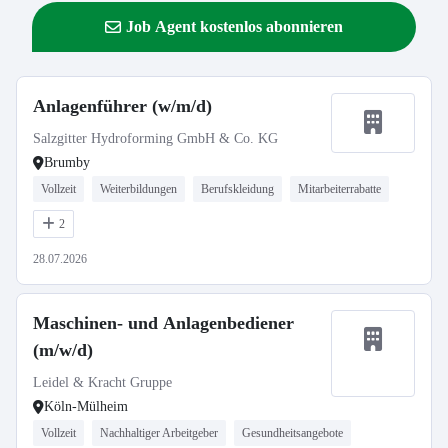
Job Agent kostenlos abonnieren
Anlagenführer (w/m/d)
Salzgitter Hydroforming GmbH & Co. KG
Brumby
Vollzeit
Weiterbildungen
Berufskleidung
Mitarbeiterrabatte
2
28.07.2026
Maschinen- und Anlagenbediener
(m/w/d)
Leidel & Kracht Gruppe
Köln-Mülheim
Vollzeit
Nachhaltiger Arbeitgeber
Gesundheitsangebote