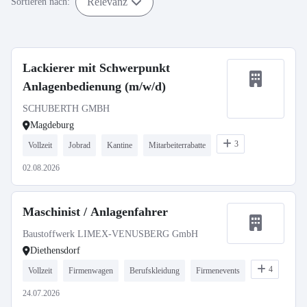
Relevanz
Sortieren nach:
Lackierer mit Schwerpunkt
Anlagenbedienung (m/w/d)
SCHUBERTH GMBH
Magdeburg
3
Vollzeit
Jobrad
Kantine
Mitarbeiterrabatte
02.08.2026
Maschinist / Anlagenfahrer
Baustoffwerk LIMEX-VENUSBERG GmbH
Diethensdorf
4
Vollzeit
Firmenwagen
Berufskleidung
Firmenevents
24.07.2026