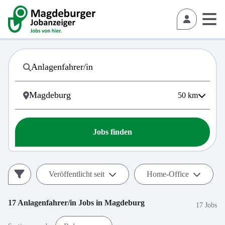
50
km
Jobs finden
Veröffentlicht seit
Home-Office
17
Anlagenfahrer/in
Jobs in
Magdeburg
17 Jobs