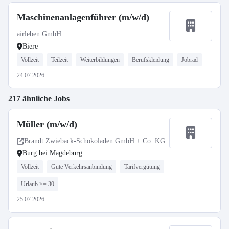
Maschinenanlagenführer (m/w/d)
airleben GmbH
Biere
Vollzeit
Teilzeit
Weiterbildungen
Berufskleidung
Jobrad
24.07.2026
217 ähnliche Jobs
Müller (m/w/d)
Brandt Zwieback-Schokoladen GmbH + Co. KG
Burg bei Magdeburg
Vollzeit
Gute Verkehrsanbindung
Tarifvergütung
Urlaub >= 30
25.07.2026