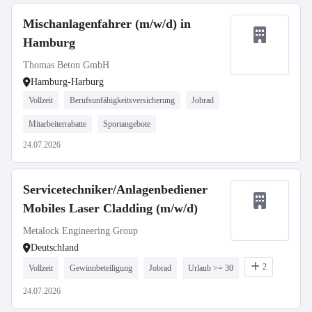
Mischanlagenfahrer (m/w/d) in
Hamburg
Thomas Beton GmbH
Hamburg-Harburg
Vollzeit
Berufsunfähigkeitsversicherung
Jobrad
Mitarbeiterrabatte
Sportangebote
24.07.2026
Servicetechniker/Anlagenbediener
Mobiles Laser Cladding (m/w/d)
Metalock Engineering Group
Deutschland
2
Vollzeit
Gewinnbeteiligung
Jobrad
Urlaub >= 30
24.07.2026