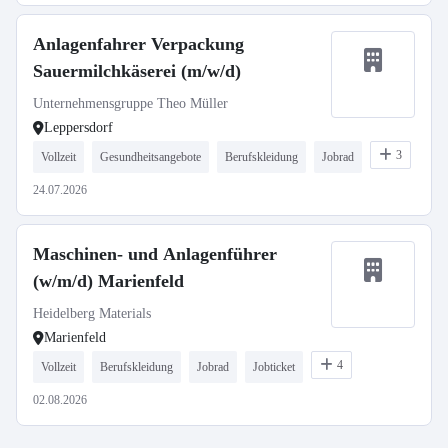
Anlagenfahrer Verpackung
Sauermilchkäserei (m/w/d)
Unternehmensgruppe Theo Müller
Leppersdorf
3
Vollzeit
Gesundheitsangebote
Berufskleidung
Jobrad
24.07.2026
Maschinen- und Anlagenführer
(w/m/d) Marienfeld
Heidelberg Materials
Marienfeld
4
Vollzeit
Berufskleidung
Jobrad
Jobticket
02.08.2026