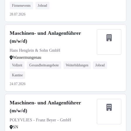
Firmenevents
Jobrad
28.07.2026
Maschinen- und Anlagenführer
(m/w/d)
Hans Henglein & Sohn GmbH
Wassermungenau
Vollzeit
Gesundheitsangebote
Weiterbildungen
Jobrad
Kantine
24.07.2026
Maschinen- und Anlagenführer
(m/w/d)
POLYVLIES - Franz Beyer - GmbH
SN