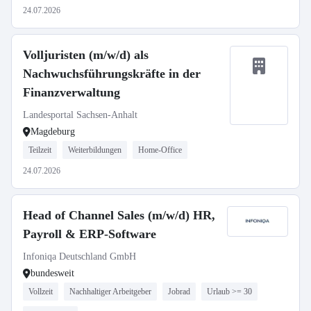
24.07.2026
Volljuristen (m/w/d) als
Nachwuchsführungskräfte in der
Finanzverwaltung
Landesportal Sachsen-Anhalt
Magdeburg
Teilzeit
Weiterbildungen
Home-Office
24.07.2026
Head of Channel Sales (m/w/d) HR,
Payroll & ERP-Software
Infoniqa Deutschland GmbH
bundesweit
Vollzeit
Nachhaltiger Arbeitgeber
Jobrad
Urlaub >= 30