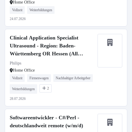
Home Office
Vollzeit
Weiterbildungen
24.07.2026
Clinical Application Specialist
Ultrasound - Region: Baden-
Württemberg OR Hessen (All
Genders)
Philips
Home Office
Vollzeit
Firmenwagen
Nachhaltiger Arbeitgeber
2
Weiterbildungen
28.07.2026
Softwareentwickler - C#/Perl -
deutschlandweit remote (w/m/d)