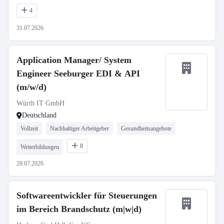
4
31.07.2026
Application Manager/ System
Engineer Seeburger EDI & API
(m/w/d)
Würth IT GmbH
Deutschland
Vollzeit
Nachhaltiger Arbeitgeber
Gesundheitsangebote
8
Weiterbildungen
28.07.2026
Softwareentwickler für Steuerungen
im Bereich Brandschutz (m|w|d)