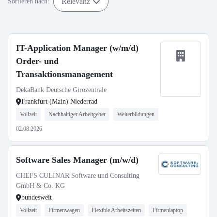
Relevanz
Sortieren nach:
IT-Application Manager (w/m/d)
Order- und
Transaktionsmanagement
DekaBank Deutsche Girozentrale
Frankfurt (Main) Niederrad
Vollzeit
Nachhaltiger Arbeitgeber
Weiterbildungen
02.08.2026
Software Sales Manager (m/w/d)
CHEFS CULINAR Software und Consulting
GmbH & Co. KG
bundesweit
Vollzeit
Firmenwagen
Flexible Arbeitszeiten
Firmenlaptop