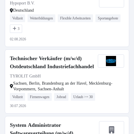
Hypoport B.V.
Deutschland
Vollzeit
Weiterbildungen
Flexible Arbeitszeiten
Sportangebote
3
02.08.2026
Technischer Verkäufer (m/w/d)
Ostdeutschland Industriefachhandel
TYROLIT GmbH
Sachsen, Berlin, Brandenburg an der Havel, Mecklenburg-
Vorpommern, Sachsen-Anhalt
Vollzeit
Firmenwagen
Jobrad
Urlaub >= 30
30.07.2026
System Administrator
Softwareverteilung (m/w/d)