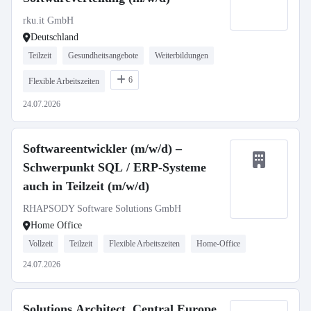
rku.it GmbH
Deutschland
Teilzeit
Gesundheitsangebote
Weiterbildungen
6
Flexible Arbeitszeiten
24.07.2026
Softwareentwickler (m/w/d) –
Schwerpunkt SQL / ERP-Systeme
auch in Teilzeit (m/w/d)
RHAPSODY Software Solutions GmbH
Home Office
Vollzeit
Teilzeit
Flexible Arbeitszeiten
Home-Office
24.07.2026
Solutions Architect, Central Europe