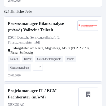
28.07.2026
324 ähnliche Jobs
Prozessmanager Bilanzanalyse
(m/w/d) Vollzeit / Teilzeit
DSGF Deutsche Servicegesellschaft für
Finanzdienstleister mbH
Ludwigshafen am Rhein, Magdeburg, Mölln (PLZ 23879),
Pirna, Schleswig
Vollzeit
Teilzeit
Gesundheitsangebote
Jobrad
2
Mitarbeiterrabatte
03.08.2026
Projektmanager IT / ECM-
Fachberater (m/w/d)
NEXUS AG