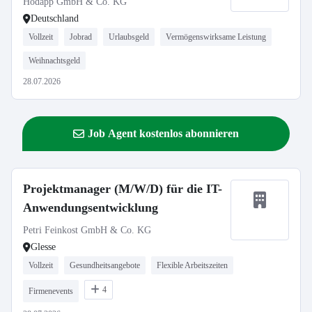
Hodapp GmbH & Co. KG
Deutschland
Vollzeit
Jobrad
Urlaubsgeld
Vermögenswirksame Leistung
Weihnachtsgeld
28.07.2026
Job Agent kostenlos abonnieren
Projektmanager (M/W/D) für die IT-
Anwendungsentwicklung
Petri Feinkost GmbH & Co. KG
Glesse
Vollzeit
Gesundheitsangebote
Flexible Arbeitszeiten
4
Firmenevents