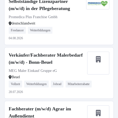
Selbstständige Lizenzpartner
(m/w/d) in der Pflegeberatung
Promedica Plus Franchise Gmbh
deutschlandweit
Freelancer
Weiterbildungen
04.08.2026
Verkäufer/Fachberater Malerbedarf
(m/w/d) - Bonn-Beuel
MEG Maler Einkauf Gruppe eG
Beuel
Vollzeit
Weiterbildungen
Jobrad
Mitarbeiterrabatte
28.07.2026
Fachberater (m/w/d) Agrar im
Außendienst