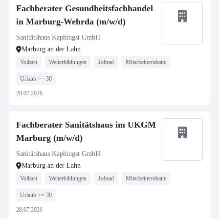
Fachberater Gesundheitsfachhandel
in Marburg-Wehrda (m/w/d)
Sanitätshaus Kaphingst GmbH
Marburg an der Lahn
Vollzeit
Weiterbildungen
Jobrad
Mitarbeiterrabatte
Urlaub >= 30
28.07.2026
Fachberater Sanitätshaus im UKGM
Marburg (m/w/d)
Sanitätshaus Kaphingst GmbH
Marburg an der Lahn
Vollzeit
Weiterbildungen
Jobrad
Mitarbeiterrabatte
Urlaub >= 30
28.07.2026