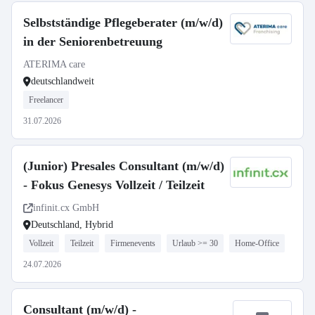
Selbstständige Pflegeberater (m/w/d)
in der Seniorenbetreuung
ATERIMA care
deutschlandweit
Freelancer
31.07.2026
(Junior) Presales Consultant (m/w/d)
- Fokus Genesys Vollzeit / Teilzeit
infinit.cx GmbH
Deutschland, Hybrid
Vollzeit
Teilzeit
Firmenevents
Urlaub >= 30
Home-Office
24.07.2026
Consultant (m/w/d) -