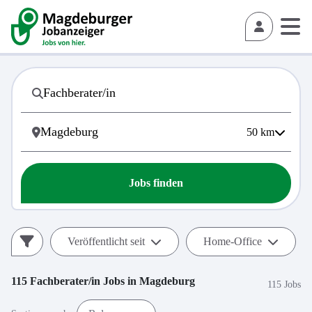
50
km
Jobs finden
Veröffentlicht seit
Home-Office
115
Fachberater/in
Jobs in
Magdeburg
115 Jobs