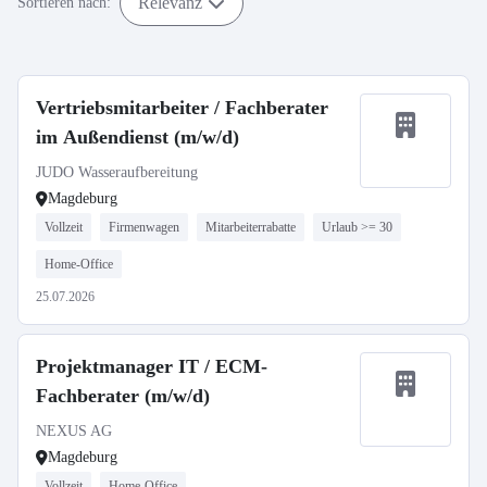
Relevanz
Sortieren nach:
Vertriebsmitarbeiter / Fachberater
im Außendienst (m/w/d)
JUDO Wasseraufbereitung
Magdeburg
Vollzeit
Firmenwagen
Mitarbeiterrabatte
Urlaub >= 30
Home-Office
25.07.2026
Projektmanager IT / ECM-
Fachberater (m/w/d)
NEXUS AG
Magdeburg
Vollzeit
Home-Office