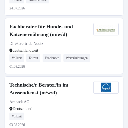
24.07.2026
Fachberater für Hunde- und
Katzenernährung (m/w/d)
Direktvertrieb Nootz
deutschlandweit
Vollzeit
Teilzeit
Freelancer
Weiterbildungen
01.08.2026
Technische/r Berater/in im
Aussendienst (m/w/d)
Ampack AG
Deutschland
Vollzeit
03.08.2026