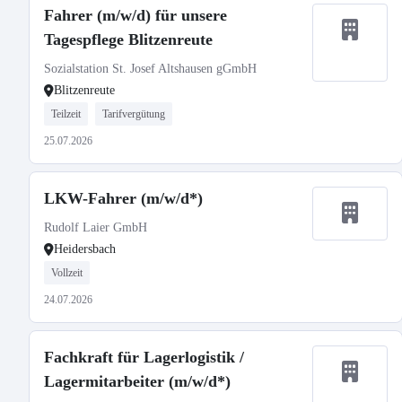
Fahrer (m/w/d) für unsere
Tagespflege Blitzenreute
Sozialstation St. Josef Altshausen gGmbH
Blitzenreute
Teilzeit
Tarifvergütung
25.07.2026
LKW-Fahrer (m/w/d*)
Rudolf Laier GmbH
Heidersbach
Vollzeit
24.07.2026
Fachkraft für Lagerlogistik /
Lagermitarbeiter (m/w/d*)