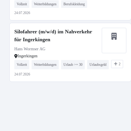
Vollzeit
Weiterbildungen
Berufskleidung
24.07.2026
Silofahrer (m/w/d) im Nahverkehr
für Ingerkingen
Hans Wormser AG
Ingerkingen
2
Vollzeit
Weiterbildungen
Urlaub >= 30
Urlaubsgeld
24.07.2026