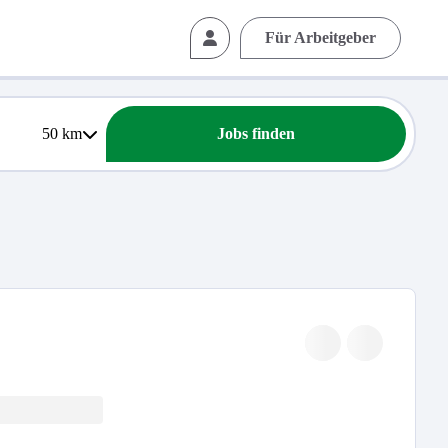
Für Arbeitgeber
50
km
Jobs finden