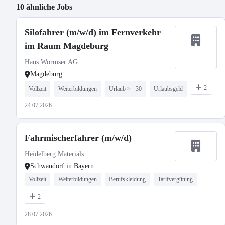
10 ähnliche Jobs
Silofahrer (m/w/d) im Fernverkehr
im Raum Magdeburg
Hans Wormser AG
Magdeburg
2
Vollzeit
Weiterbildungen
Urlaub >= 30
Urlaubsgeld
24.07.2026
Fahrmischerfahrer (m/w/d)
Heidelberg Materials
Schwandorf in Bayern
Vollzeit
Weiterbildungen
Berufskleidung
Tarifvergütung
2
28.07.2026