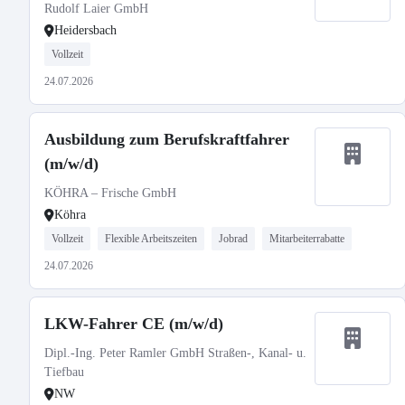
Rudolf Laier GmbH
Heidersbach
Vollzeit
24.07.2026
Ausbildung zum Berufskraftfahrer
(m/w/d)
KÖHRA – Frische GmbH
Köhra
Vollzeit
Flexible Arbeitszeiten
Jobrad
Mitarbeiterrabatte
24.07.2026
LKW-Fahrer CE (m/w/d)
Dipl.-Ing. Peter Ramler GmbH Straßen-, Kanal- u.
Tiefbau
NW