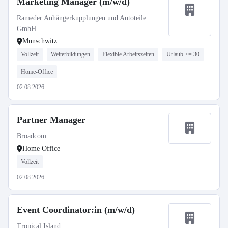
Marketing Manager (m/w/d)
Rameder Anhängerkupplungen und Autoteile
GmbH
Munschwitz
Vollzeit
Weiterbildungen
Flexible Arbeitszeiten
Urlaub >= 30
Home-Office
02.08.2026
Partner Manager
Broadcom
Home Office
Vollzeit
02.08.2026
Event Coordinator:in (m/w/d)
Tropical Island