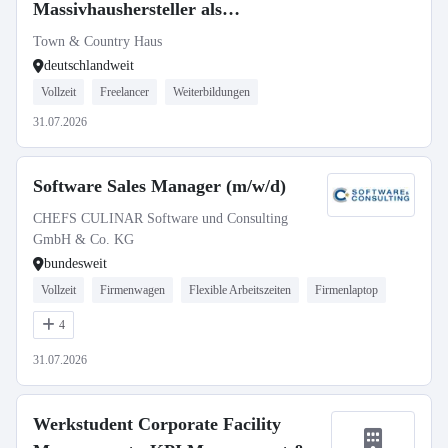
Massivhaushersteller als
selbstständiger Gebietsleiter
Town & Country Haus
deutschlandweit
Vollzeit
Freelancer
Weiterbildungen
31.07.2026
Software Sales Manager (m/w/d)
CHEFS CULINAR Software und Consulting
GmbH & Co. KG
bundesweit
Vollzeit
Firmenwagen
Flexible Arbeitszeiten
Firmenlaptop
4
31.07.2026
Werkstudent Corporate Facility