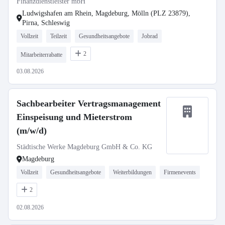
Finanzdienstleister mbH
Ludwigshafen am Rhein, Magdeburg, Mölln (PLZ 23879),
Pirna, Schleswig
Vollzeit
Teilzeit
Gesundheitsangebote
Jobrad
2
Mitarbeiterrabatte
03.08.2026
Sachbearbeiter Vertragsmanagement
Einspeisung und Mieterstrom
(m/w/d)
Städtische Werke Magdeburg GmbH & Co. KG
Magdeburg
Vollzeit
Gesundheitsangebote
Weiterbildungen
Firmenevents
2
02.08.2026