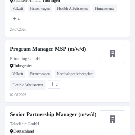
Sachsen-Anhalt, Thüringen
Vollzeit
Firmenwagen
Flexible Arbeitszeiten
Firmenevents
4
29.07.2026
Program Manager MSP (m/w/d)
Prime-ing GmbH
Ruhrgebiet
Vollzeit
Firmenwagen
Nachhaltiger Arbeitgeber
2
Flexible Arbeitszeiten
02.08.2026
Senior Partnership Manager (m/w/d)
Teleclinic GmbH
Deutschland