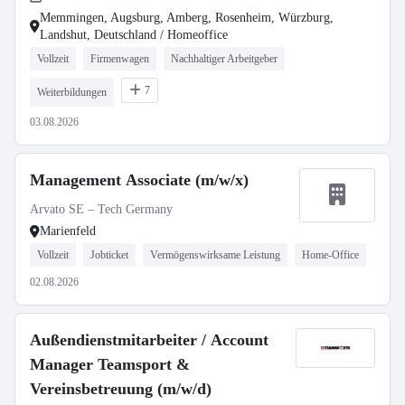
Memmingen, Augsburg, Amberg, Rosenheim, Würzburg,
Landshut, Deutschland / Homeoffice
Vollzeit
Firmenwagen
Nachhaltiger Arbeitgeber
7
Weiterbildungen
03.08.2026
Management Associate (m/w/x)
Arvato SE – Tech Germany
Marienfeld
Vollzeit
Jobticket
Vermögenswirksame Leistung
Home-Office
02.08.2026
Außendienstmitarbeiter / Account
Manager Teamsport &
Vereinsbetreuung (m/w/d)