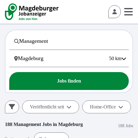
50
km
Jobs finden
Veröffentlicht seit
Home-Office
188
Management
Jobs in
Magdeburg
188 Jobs