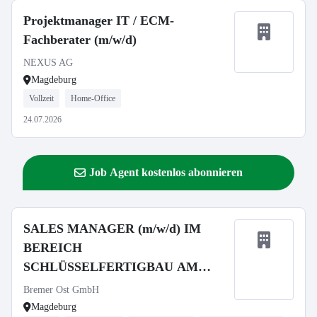
Projektmanager IT / ECM-
Fachberater (m/w/d)
NEXUS AG
Magdeburg
Vollzeit
Home-Office
24.07.2026
Job Agent kostenlos abonnieren
SALES MANAGER (m/w/d) IM
BEREICH
SCHLÜSSELFERTIGBAU AM
STANDORT MAGDEBURG
Bremer Ost GmbH
Magdeburg