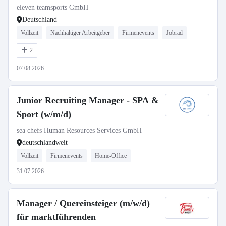
eleven teamsports GmbH
Deutschland
Vollzeit
Nachhaltiger Arbeitgeber
Firmenevents
Jobrad
2
07.08.2026
Junior Recruiting Manager - SPA &
Sport (w/m/d)
sea chefs Human Resources Services GmbH
deutschlandweit
Vollzeit
Firmenevents
Home-Office
31.07.2026
Manager / Quereinsteiger (m/w/d)
für marktführenden