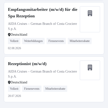
Empfangsmitarbeiter (m/w/d) für die
Spa Rezeption
AIDA Cruises – German Branch of Costa Crociere
S.p.A.
Deutschland
Vollzeit
Weiterbildungen
Firmenevents
Mitarbeiterrabatte
02.08.2026
Rezeptionist (m/w/d)
AIDA Cruises – German Branch of Costa Crociere
S.p.A.
Deutschland
Vollzeit
Firmenevents
Mitarbeiterrabatte
28.07.2026