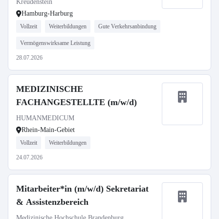
Kreudenstein
Hamburg-Harburg
Vollzeit
Weiterbildungen
Gute Verkehrsanbindung
Vermögenswirksame Leistung
28.07.2026
MEDIZINISCHE
FACHANGESTELLTE (m/w/d)
HUMANMEDICUM
Rhein-Main-Gebiet
Vollzeit
Weiterbildungen
24.07.2026
Mitarbeiter*in (m/w/d) Sekretariat
& Assistenzbereich
Medizinische Hochschule Brandenburg