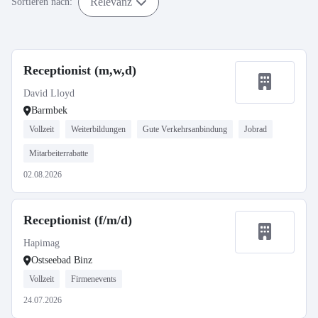
Relevanz
Sortieren nach:
Receptionist (m,w,d)
David Lloyd
Barmbek
Vollzeit
Weiterbildungen
Gute Verkehrsanbindung
Jobrad
Mitarbeiterrabatte
02.08.2026
Receptionist (f/m/d)
Hapimag
Ostseebad Binz
Vollzeit
Firmenevents
24.07.2026