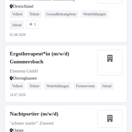
Deutschland
Vollzeit
Teilzeit
Gesundheitsangebote
Weiterbildungen
3
Jobrad
02.08.2026
Ergotherapeut*in (m/w/d)
Gummersbach
Elementa GmbH
Dieringhausen
Vollzeit
Teilzeit
Weiterbildungen
Firmenevents
Jobrad
24.07.2026
Nachtportier (m/w/d)
"schöner inseln!" Zinnotel
Ostsee