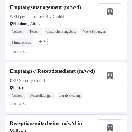
Empfangsmanagement (m/w/d)
WSD permanent security GmbH
Hamburg-Altona
Vollzeit
Teilzeit
Gesundheitsangebote
Weiterbildungen
2
Firmenevents
02.08.2026
Empfangs-/ Rezeptionsdienst (m/w/d)
BRU Security GmbH
Lostau
Vollzeit
Weiterbildungen
Berufskleidung
28.07.2026
Rezeptionsmitarbeiter m/w/d in
Vollzeit