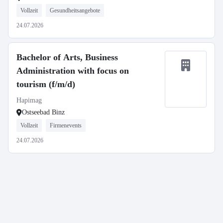
Vollzeit
Gesundheitsangebote
24.07.2026
Bachelor of Arts, Business
Administration with focus on
tourism (f/m/d)
Hapimag
Ostseebad Binz
Vollzeit
Firmenevents
24.07.2026