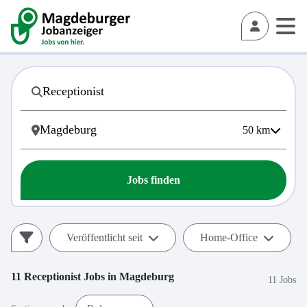
50
km
Jobs finden
Veröffentlicht seit
Home-Office
11
Receptionist
Jobs in
Magdeburg
11 Jobs