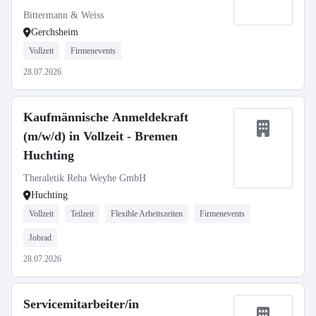
Bittermann & Weiss
Gerchsheim
Vollzeit
Firmenevents
28.07.2026
Kaufmännische Anmeldekraft
(m/w/d) in Vollzeit - Bremen
Huchting
Theraletik Reha Weyhe GmbH
Huchting
Vollzeit
Teilzeit
Flexible Arbeitszeiten
Firmenevents
Jobrad
28.07.2026
Servicemitarbeiter/in