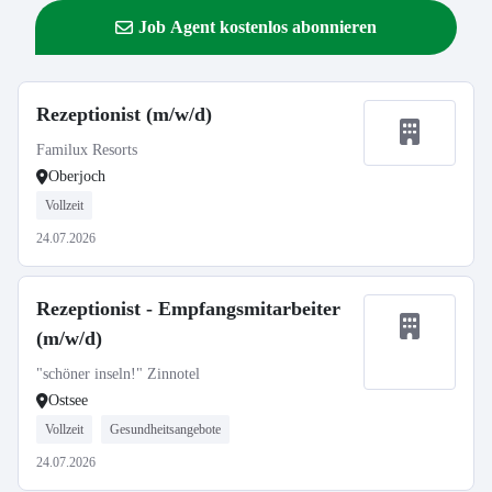
Job Agent kostenlos abonnieren
Rezeptionist (m/w/d)
Familux Resorts
Oberjoch
Vollzeit
24.07.2026
Rezeptionist - Empfangsmitarbeiter
(m/w/d)
"schöner inseln!" Zinnotel
Ostsee
Vollzeit
Gesundheitsangebote
24.07.2026