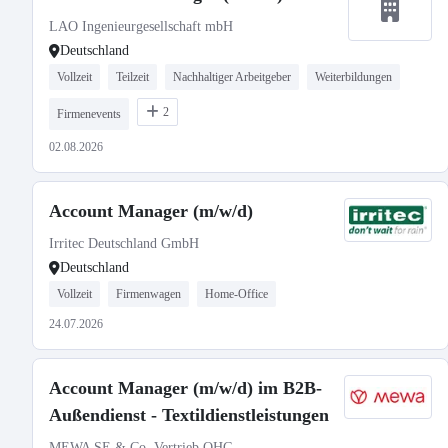
LAO Ingenieurgesellschaft mbH
Deutschland
Vollzeit
Teilzeit
Nachhaltiger Arbeitgeber
Weiterbildungen
2
Firmenevents
02.08.2026
Account Manager (m/w/d)
Irritec Deutschland GmbH
Deutschland
Vollzeit
Firmenwagen
Home-Office
24.07.2026
Account Manager (m/w/d) im B2B-
Außendienst - Textildienstleistungen
MEWA SE & Co. Vertrieb OHG