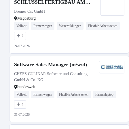
SCHLÜSSELFERTIGBAU AM
STANDORT MAGDEBURG
Bremer Ost GmbH
Magdeburg
Vollzeit
Firmenwagen
Weiterbildungen
Flexible Arbeitszeiten
7
24.07.2026
Software Sales Manager (m/w/d)
CHEFS CULINAR Software und Consulting
GmbH & Co. KG
bundesweit
Vollzeit
Firmenwagen
Flexible Arbeitszeiten
Firmenlaptop
4
31.07.2026