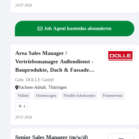
24.07.2026
Job Agent kostenlos abonnieren
Area Sales Manager /
Vertriebsmanager Außendienst -
Bauprodukte, Dach & Fassade
(m/w/d)
Gebr. DOLLE GmbH
Sachsen-Anhalt, Thüringen
Vollzeit
Firmenwagen
Flexible Arbeitszeiten
Firmenevents
4
29.07.2026
Senior Sales Manager (m/w/d)