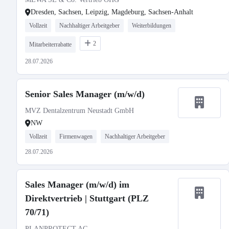
Dresden, Sachsen, Leipzig, Magdeburg, Sachsen-Anhalt
Vollzeit
Nachhaltiger Arbeitgeber
Weiterbildungen
2
Mitarbeiterrabatte
28.07.2026
Senior Sales Manager (m/w/d)
MVZ Dentalzentrum Neustadt GmbH
NW
Vollzeit
Firmenwagen
Nachhaltiger Arbeitgeber
28.07.2026
Sales Manager (m/w/d) im
Direktvertrieb | Stuttgart (PLZ
70/71)
PLANPROTECT AG