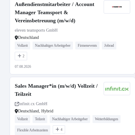
Außendienstmitarbeiter / Account
Manager Teamsport &
Vereinsbetreuung (m/w/d)
eleven teamsports GmbH
Deutschland
Vollzeit
Nachhaltiger Arbeitgeber
Firmenevents
Jobrad
2
07.08.2026
Sales Manager*in (m/w/d) Vollzeit /
Teilzeit
infinit.cx GmbH
Deutschland, Hybrid
Vollzeit
Teilzeit
Nachhaltiger Arbeitgeber
Weiterbildungen
4
Flexible Arbeitszeiten