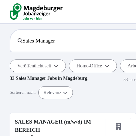
Veröffentlicht seit
Home-Office
Arbe
33
Sales Manager
Jobs in
Magdeburg
33 Job
Relevanz
Sortieren nach:
SALES MANAGER (m/w/d) IM
BEREICH