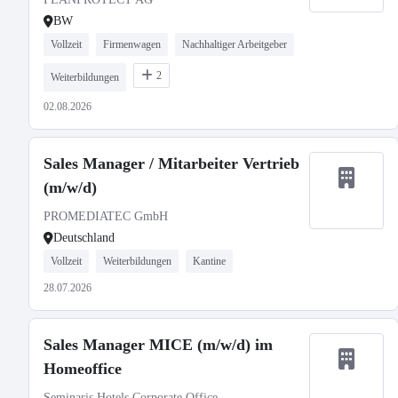
BW
Vollzeit
Firmenwagen
Nachhaltiger Arbeitgeber
2
Weiterbildungen
02.08.2026
Sales Manager / Mitarbeiter Vertrieb
(m/w/d)
PROMEDIATEC GmbH
Deutschland
Vollzeit
Weiterbildungen
Kantine
28.07.2026
Sales Manager MICE (m/w/d) im
Homeoffice
Seminaris Hotels Corporate Office