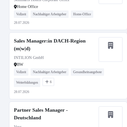
Home Office
Vollzeit
Nachhaltiger Arbeitgeber
Home-Office
28.07.2026
Sales Manager:in DACH-Region
(m|w|d)
INTILION GmbH
BW
Vollzeit
Nachhaltiger Arbeitgeber
Gesundheitsangebote
6
Weiterbildungen
28.07.2026
Partner Sales Manager -
Deutschland
Voys