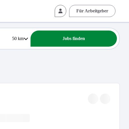
Für Arbeitgeber
50
km
Jobs finden