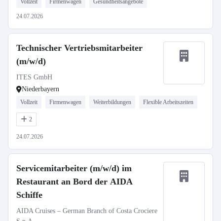
Vollzeit
Firmenwagen
Gesundheitsangebote
24.07.2026
Technischer Vertriebsmitarbeiter
(m/w/d)
ITES GmbH
Niederbayern
Vollzeit
Firmenwagen
Weiterbildungen
Flexible Arbeitszeiten
2
24.07.2026
Servicemitarbeiter (m/w/d) im
Restaurant an Bord der AIDA
Schiffe
AIDA Cruises – German Branch of Costa Crociere