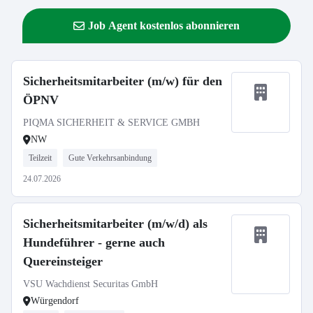
Job Agent kostenlos abonnieren
Sicherheitsmitarbeiter (m/w) für den
ÖPNV
PIQMA SICHERHEIT & SERVICE GMBH
NW
Teilzeit
Gute Verkehrsanbindung
24.07.2026
Sicherheitsmitarbeiter (m/w/d) als
Hundeführer - gerne auch
Quereinsteiger
VSU Wachdienst Securitas GmbH
Würgendorf