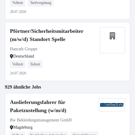
Vollzeit
Tarifvergütung
28.07.2026
Pförtner/Sicherheitsmitarbeiter
(m/w/d) Standort Spelle
Hanrath Gruppe
Deutschland
Vollzeit
Teilzeit
24.07.2026
929 ähnliche Jobs
Auslieferungsfahrer für
Paketzustellung (w/m/d)
Bw Bekleidungsmanagement GmbH
Magdeburg