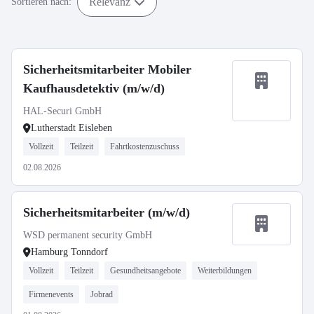
Relevanz
Sortieren nach:
Sicherheitsmitarbeiter Mobiler
Kaufhausdetektiv (m/w/d)
HAL-Securi GmbH
Lutherstadt Eisleben
Vollzeit
Teilzeit
Fahrtkostenzuschuss
02.08.2026
Sicherheitsmitarbeiter (m/w/d)
WSD permanent security GmbH
Hamburg Tonndorf
Vollzeit
Teilzeit
Gesundheitsangebote
Weiterbildungen
Firmenevents
Jobrad