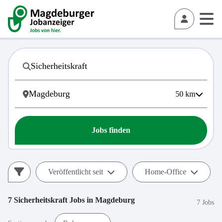
50
km
Jobs finden
Veröffentlicht seit
Home-Office
7
Sicherheitskraft
Jobs in
Magdeburg
7 Jobs