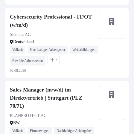
Cybersecurity Professional - IT/OT
(w/m/d)
Siemens AG
Deutschland
Vollzeit
Nachhaltiger Arbeitgeber
Weiterbildungen
2
Flexible Arbeitszeiten
02.08.2026
Sales Manager (m/w/d) im
Direktvertrieb | Stuttgart (PLZ
70/71)
PLANPROTECT AG
BW
Vollzeit
Firmenwagen
Nachhaltiger Arbeitgeber