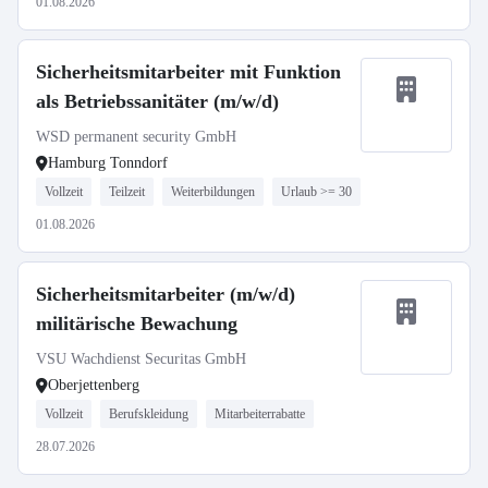
01.08.2026
Sicherheitsmitarbeiter mit Funktion
als Betriebssanitäter (m/w/d)
WSD permanent security GmbH
Hamburg Tonndorf
Vollzeit
Teilzeit
Weiterbildungen
Urlaub >= 30
01.08.2026
Sicherheitsmitarbeiter (m/w/d)
militärische Bewachung
VSU Wachdienst Securitas GmbH
Oberjettenberg
Vollzeit
Berufskleidung
Mitarbeiterrabatte
28.07.2026