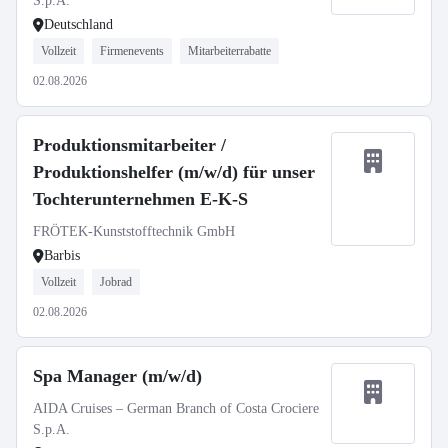
S.p.A.
Deutschland
Vollzeit
Firmenevents
Mitarbeiterrabatte
02.08.2026
Produktionsmitarbeiter /
Produktionshelfer (m/w/d) für unser
Tochterunternehmen E-K-S
FRÖTEK-Kunststofftechnik GmbH
Barbis
Vollzeit
Jobrad
02.08.2026
Spa Manager (m/w/d)
AIDA Cruises – German Branch of Costa Crociere
S.p.A.