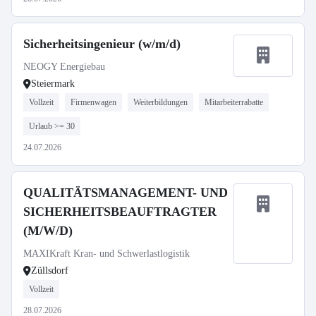
Sicherheitsingenieur (w/m/d)
NEOGY Energiebau
Steiermark
Vollzeit
Firmenwagen
Weiterbildungen
Mitarbeiterrabatte
Urlaub >= 30
24.07.2026
QUALITÄTSMANAGEMENT- UND
SICHERHEITSBEAUFTRAGTER
(M/W/D)
MAXIKraft Kran- und Schwerlastlogistik
Züllsdorf
Vollzeit
28.07.2026