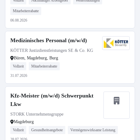
Vollzeit
Nachhaltiger Arbeitgeber
Weiterbildungen
Mitarbeiterrabatte
06.08.2026
Medizinisches Personal (m/w/d)
KÖTTER Justizdienstleistungen SE & Co. KG
Büren, Magdeburg, Burg
Vollzeit
Mitarbeiterrabatte
31.07.2026
Kfz-Meister (m/w/d) Schwerpunkt
Lkw
STORK Unternehmensgruppe
Magdeburg
Vollzeit
Gesundheitsangebote
Vermögenswirksame Leistung
28.07.2026