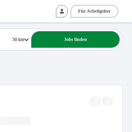
Für Arbeitgeber
50
km
Jobs finden