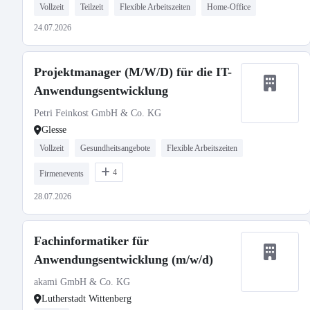
Vollzeit
Teilzeit
Flexible Arbeitszeiten
Home-Office
24.07.2026
Projektmanager (M/W/D) für die IT-
Anwendungsentwicklung
Petri Feinkost GmbH & Co. KG
Glesse
Vollzeit
Gesundheitsangebote
Flexible Arbeitszeiten
4
Firmenevents
28.07.2026
Fachinformatiker für
Anwendungsentwicklung (m/w/d)
akami GmbH & Co. KG
Lutherstadt Wittenberg