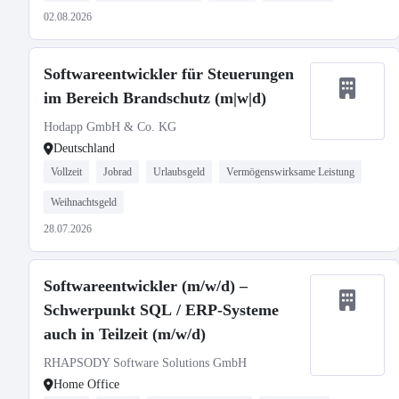
02.08.2026
Softwareentwickler für Steuerungen
im Bereich Brandschutz (m|w|d)
Hodapp GmbH & Co. KG
Deutschland
Vollzeit
Jobrad
Urlaubsgeld
Vermögenswirksame Leistung
Weihnachtsgeld
28.07.2026
Softwareentwickler (m/w/d) –
Schwerpunkt SQL / ERP-Systeme
auch in Teilzeit (m/w/d)
RHAPSODY Software Solutions GmbH
Home Office