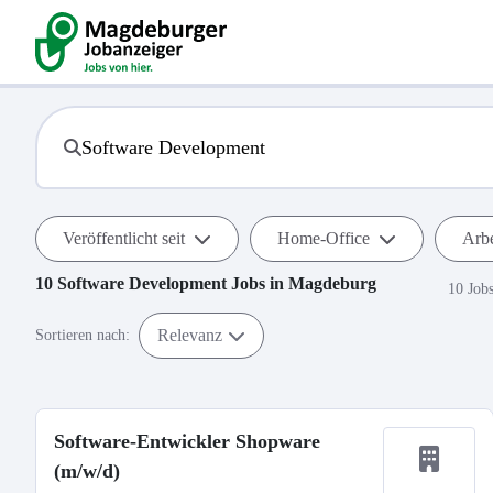
Veröffentlicht seit
Home-Office
Arbe
10
Software Development
Jobs in
Magdeburg
10 Job
Relevanz
Sortieren nach:
Software-Entwickler Shopware
(m/w/d)