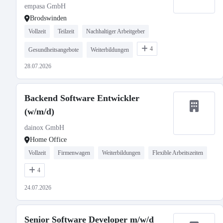
empasa GmbH
Brodswinden
Vollzeit
Teilzeit
Nachhaltiger Arbeitgeber
4
Gesundheitsangebote
Weiterbildungen
28.07.2026
Backend Software Entwickler
(w/m/d)
dainox GmbH
Home Office
Vollzeit
Firmenwagen
Weiterbildungen
Flexible Arbeitszeiten
4
24.07.2026
Senior Software Developer m/w/d