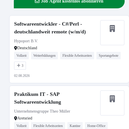
Job Agent kostenlos abonnieren
Softwareentwickler - C#/Perl -
deutschlandweit remote (w/m/d)
Hypoport B.V.
Deutschland
Vollzeit
Weiterbildungen
Flexible Arbeitszeiten
Sportangebote
3
02.08.2026
Praktikum IT - SAP
Softwareentwicklung
Unternehmensgruppe Theo Müller
Aretsried
Vollzeit
Flexible Arbeitszeiten
Kantine
Home-Office