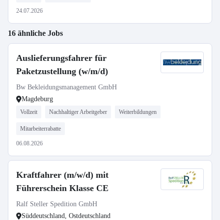
24.07.2026
16 ähnliche Jobs
Auslieferungsfahrer für
Paketzustellung (w/m/d)
Bw Bekleidungsmanagement GmbH
Magdeburg
Vollzeit
Nachhaltiger Arbeitgeber
Weiterbildungen
Mitarbeiterrabatte
06.08.2026
Kraftfahrer (m/w/d) mit
Führerschein Klasse CE
Ralf Steller Spedition GmbH
Süddeutschland, Ostdeutschland