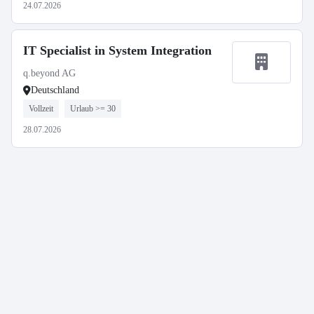
24.07.2026
IT Specialist in System Integration
q.beyond AG
Deutschland
Vollzeit
Urlaub >= 30
28.07.2026