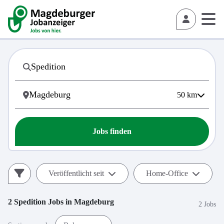
50
km
Jobs finden
Veröffentlicht seit
Home-Office
2
Spedition
Jobs in
Magdeburg
2 Jobs