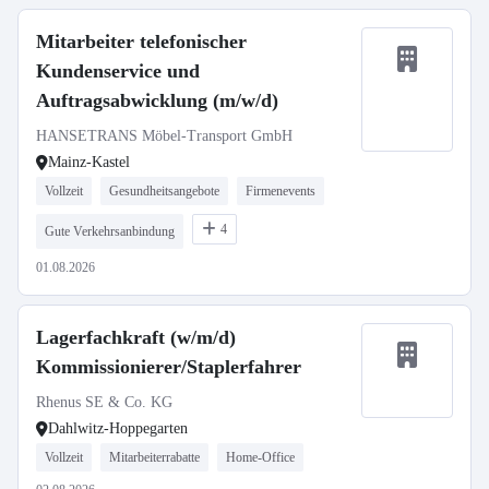
Mitarbeiter telefonischer
Kundenservice und
Auftragsabwicklung (m/w/d)
HANSETRANS Möbel-Transport GmbH
Mainz-Kastel
Vollzeit
Gesundheitsangebote
Firmenevents
4
Gute Verkehrsanbindung
01.08.2026
Lagerfachkraft (w/m/d)
Kommissionierer/Staplerfahrer
Rhenus SE & Co. KG
Dahlwitz-Hoppegarten
Vollzeit
Mitarbeiterrabatte
Home-Office