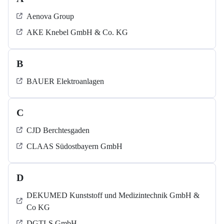
Aenova Group
AKE Knebel GmbH & Co. KG
B
BAUER Elektroanlagen
C
CJD Berchtesgaden
CLAAS Südostbayern GmbH
D
DEKUMED Kunststoff und Medizintechnik GmbH &
Co KG
DGTLS GmbH