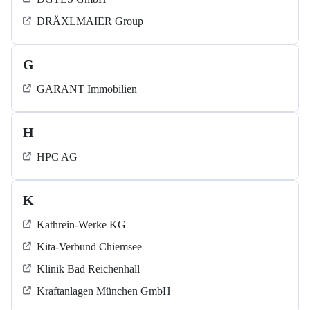
DRÄXLMAIER Group
G
GARANT Immobilien
H
HPC AG
K
Kathrein-Werke KG
Kita-Verbund Chiemsee
Klinik Bad Reichenhall
Kraftanlagen München GmbH