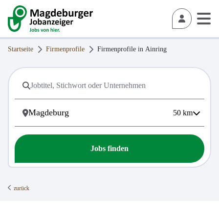
Startseite
Firmenprofile
Firmenprofile in
Ainring
50
km
Jobs finden
zurück