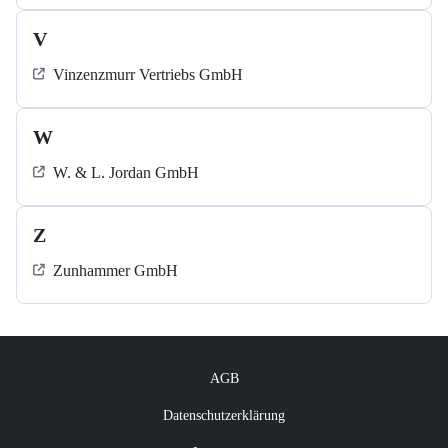
V
Vinzenzmurr Vertriebs GmbH
W
W. & L. Jordan GmbH
Z
Zunhammer GmbH
AGB
Datenschutzerklärung