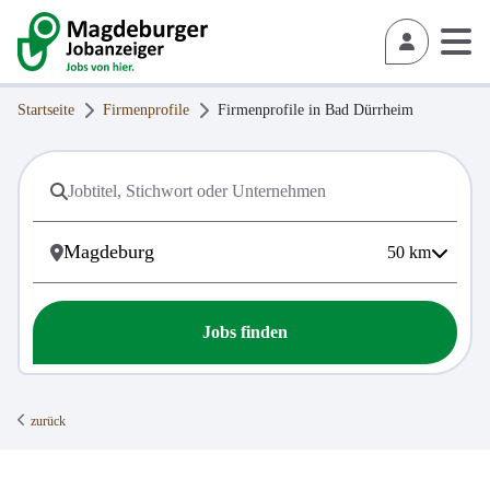
Startseite
Firmenprofile
Firmenprofile in
Bad Dürrheim
50
km
Jobs finden
zurück