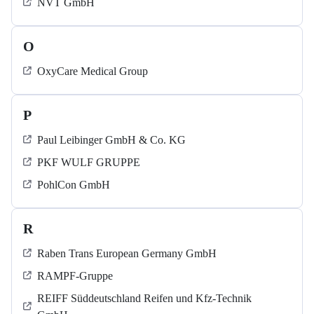
NVT GmbH
O
OxyCare Medical Group
P
Paul Leibinger GmbH & Co. KG
PKF WULF GRUPPE
PohlCon GmbH
R
Raben Trans European Germany GmbH
RAMPF-Gruppe
REIFF Süddeutschland Reifen und Kfz-Technik