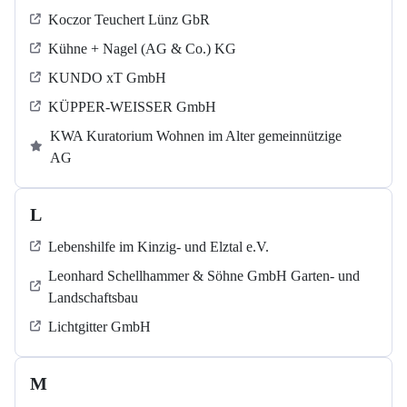
Koczor Teuchert Lünz GbR
Kühne + Nagel (AG & Co.) KG
KUNDO xT GmbH
KÜPPER-WEISSER GmbH
KWA Kuratorium Wohnen im Alter gemeinnützige
AG
L
Lebenshilfe im Kinzig-​​​ und Elztal e.V.
Leonhard Schellhammer & Söhne GmbH Garten- und
Landschaftsbau
Lichtgitter GmbH
M