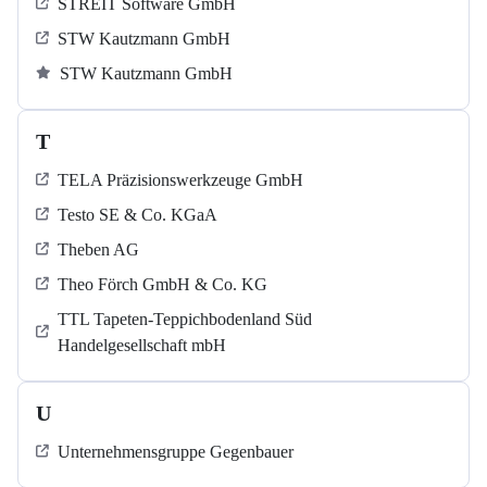
STREIT Software GmbH
STW Kautzmann GmbH
STW Kautzmann GmbH
T
TELA Präzisionswerkzeuge GmbH
Testo SE & Co. KGaA
Theben AG
Theo Förch GmbH & Co. KG
TTL Tapeten-Teppichbodenland Süd
Handelgesellschaft mbH
U
Unternehmensgruppe Gegenbauer