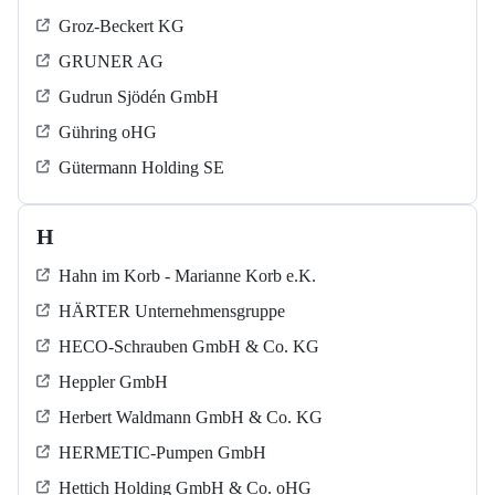
Groz-Beckert KG
GRUNER AG
Gudrun Sjödén GmbH
Gühring oHG
Gütermann Holding SE
H
Hahn im Korb - Marianne Korb e.K.
HÄRTER Unternehmensgruppe
HECO-Schrauben GmbH & Co. KG
Heppler GmbH
Herbert Waldmann GmbH & Co. KG
HERMETIC-Pumpen GmbH
Hettich Holding GmbH & Co. oHG