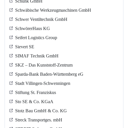
Schunk GmbH
Schwäbische Werkzeugmaschinen GmbH
Schwer Ventiltechnik GmbH
SchwörerHaus KG
Seifert Logistics Group
Sievert SE
SIMAF Technik GmbH
SKZ – Das Kunststoff-Zentrum
Sparda-Bank Baden-Württemberg eG
Stadt Villingen-Schwenningen
Stiftung St. Franziskus
Sto SE & Co. KGaA
Stotz Bau GmbH & Co. KG
Streck Transportges. mbH