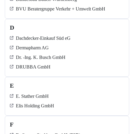
BVU Beratergruppe Verkehr + Umwelt GmbH
D
Dachdecker-Einkauf Süd eG
Dermapharm AG
Dr. -Ing. K. Busch GmbH
DRUBBA GmbH
E
E. Stather GmbH
Elis Holding GmbH
F