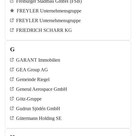
Freiburger Stadtbau GmbH (FSB)
FREYLER Unternehmensgruppe
FREYLER Unternehmensgruppe
FRIEDRICH SCHARR KG
G
GARANT Immobilien
GEA Group AG
Gemeinde Riegel
General Aerospace GmbH
Götz-Gruppe
Gudrun Sjödén GmbH
Gütermann Holding SE