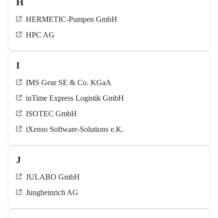
H
HERMETIC-Pumpen GmbH
HPC AG
I
IMS Gear SE & Co. KGaA
inTime Express Logistik GmbH
ISOTEC GmbH
iXenso Software-Solutions e.K.
J
JULABO GmbH
Jungheinrich AG