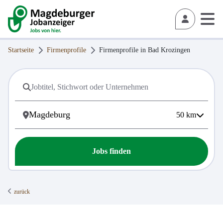
Startseite
Firmenprofile
Firmenprofile in
Bad Krozingen
50
km
Jobs finden
zurück