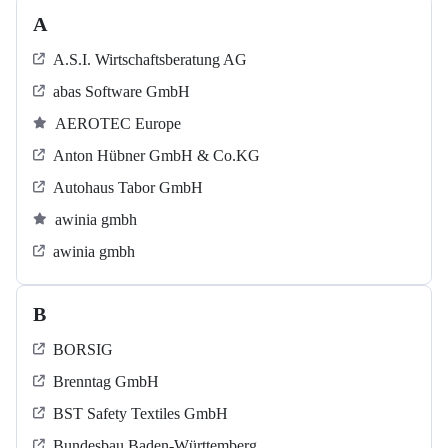
A
A.S.I. Wirtschaftsberatung AG
abas Software GmbH
AEROTEC Europe
Anton Hübner GmbH & Co.KG
Autohaus Tabor GmbH
awinia gmbh
awinia gmbh
B
BORSIG
Brenntag GmbH
BST Safety Textiles GmbH
Bundesbau Baden-Württemberg