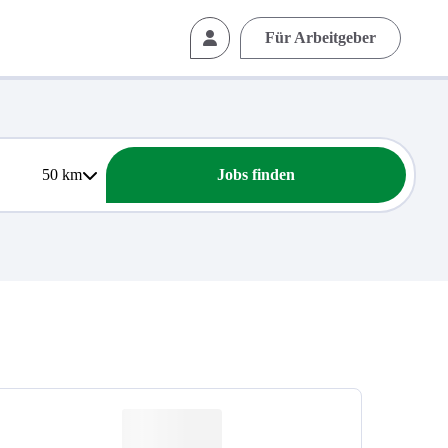
Für Arbeitgeber
50
km
Jobs finden