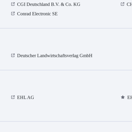
CGI Deutschland B.V. & Co. KG
CH
Conrad Electronic SE
Deutscher Landwirtschaftsverlag GmbH
EHL AG
E