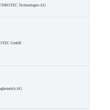
DROTEC Technologies AG
SOTEC GmbH
ngheinrich AG