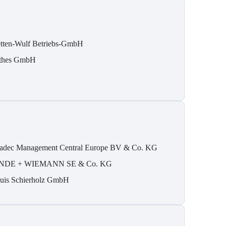
tten-Wulf Betriebs-GmbH
thes GmbH
adec Management Central Europe BV & Co. KG
NDE + WIEMANN SE & Co. KG
uis Schierholz GmbH