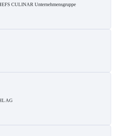
EFS CULINAR Unternehmensgruppe
HL AG