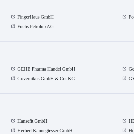
FingerHaus GmbH
Fo
Fuchs Petrolub AG
GEHE Pharma Handel GmbH
Ge
Governikus GmbH & Co. KG
GV
Hansefit GmbH
HE
Herbert Kannegiesser GmbH
Ho