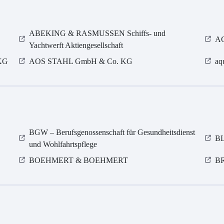
ABEKING & RASMUSSEN Schiffs- und
AC
Yachtwerft Aktiengesellschaft
KG
AOS STAHL GmbH & Co. KG
aq
BGW – Berufsgenossenschaft für Gesundheitsdienst
BL
und Wohlfahrtspflege
BOEHMERT & BOEHMERT
B