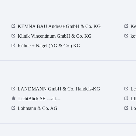
KEMNA BAU Andreae GmbH & Co. KG
Ke
Klinik Vincentinum GmbH & Co. KG
ko
Kühne + Nagel (AG & Co.) KG
LANDMANN GmbH & Co. Handels-KG
Le
LichtBlick SE ---alt---
LI
Lohmann & Co. AG
Lo