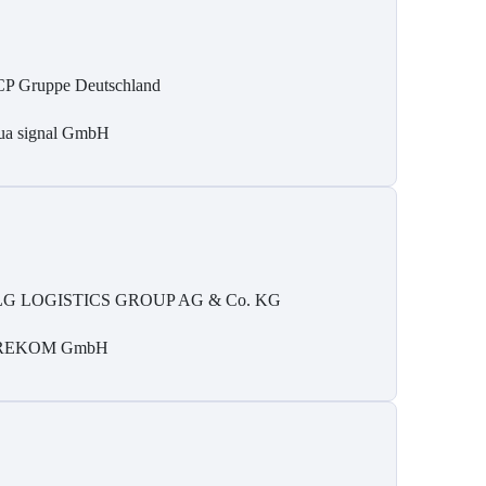
P Gruppe Deutschland
ua signal GmbH
G LOGISTICS GROUP AG & Co. KG
REKOM GmbH