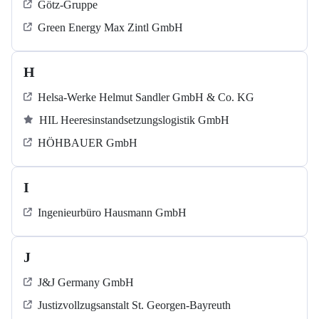
Götz-Gruppe
Green Energy Max Zintl GmbH
H
Helsa-Werke Helmut Sandler GmbH & Co. KG
HIL Heeresinstandsetzungslogistik GmbH
HÖHBAUER GmbH
I
Ingenieurbüro Hausmann GmbH
J
J&J Germany GmbH
Justizvollzugsanstalt St. Georgen-Bayreuth