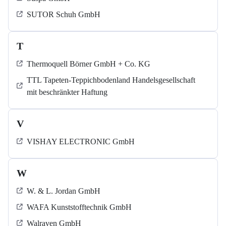
SUTOR Schuh GmbH
T
Thermoquell Börner GmbH + Co. KG
TTL Tapeten-Teppichbodenland Handelsgesellschaft
mit beschränkter Haftung
V
VISHAY ELECTRONIC GmbH
W
W. & L. Jordan GmbH
WAFA Kunststofftechnik GmbH
Walraven GmbH