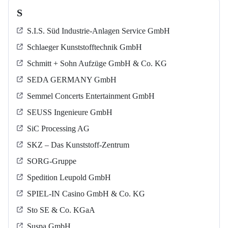
S
S.I.S. Süd Industrie-Anlagen Service GmbH
Schlaeger Kunststofftechnik GmbH
Schmitt + Sohn Aufzüge GmbH & Co. KG
SEDA GERMANY GmbH
Semmel Concerts Entertainment GmbH
SEUSS Ingenieure GmbH
SiC Processing AG
SKZ – Das Kunststoff-Zentrum
SORG-Gruppe
Spedition Leupold GmbH
SPIEL-IN Casino GmbH & Co. KG
Sto SE & Co. KGaA
Suspa GmbH