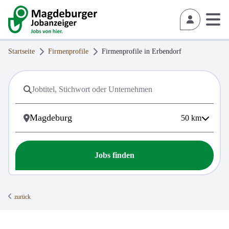
Startseite
Firmenprofile
Firmenprofile in
Erbendorf
50
km
Jobs finden
zurück