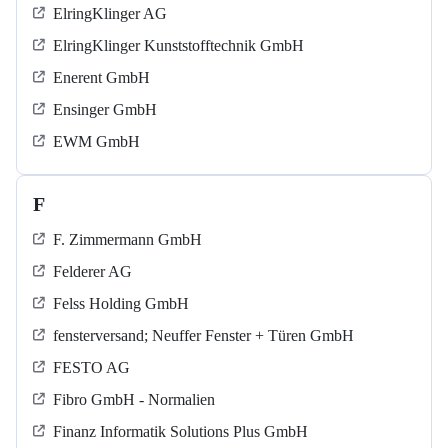
ElringKlinger AG
ElringKlinger Kunststofftechnik GmbH
Enerent GmbH
Ensinger GmbH
EWM GmbH
F
F. Zimmermann GmbH
Felderer AG
Felss Holding GmbH
fensterversand; Neuffer Fenster + Türen GmbH
FESTO AG
Fibro GmbH - Normalien
Finanz Informatik Solutions Plus GmbH