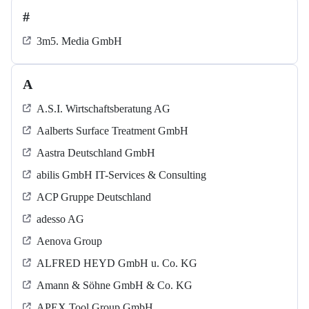
#
3m5. Media GmbH
A
A.S.I. Wirtschaftsberatung AG
Aalberts Surface Treatment GmbH
Aastra Deutschland GmbH
abilis GmbH IT-Services & Consulting
ACP Gruppe Deutschland
adesso AG
Aenova Group
ALFRED HEYD GmbH u. Co. KG
Amann & Söhne GmbH & Co. KG
APEX Tool Group GmbH