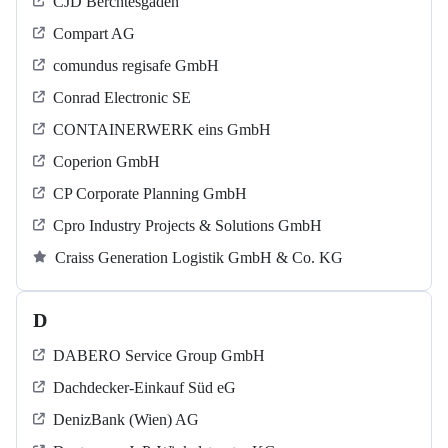
CJD Berchtesgaden
Compart AG
comundus regisafe GmbH
Conrad Electronic SE
CONTAINERWERK eins GmbH
Coperion GmbH
CP Corporate Planning GmbH
Cpro Industry Projects & Solutions GmbH
Craiss Generation Logistik GmbH & Co. KG
D
DABERO Service Group GmbH
Dachdecker-Einkauf Süd eG
DenizBank (Wien) AG