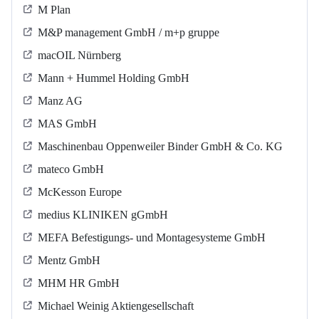
M Plan
M&P management GmbH / m+p gruppe
macOIL Nürnberg
Mann + Hummel Holding GmbH
Manz AG
MAS GmbH
Maschinenbau Oppenweiler Binder GmbH & Co. KG
mateco GmbH
McKesson Europe
medius KLINIKEN gGmbH
MEFA Befestigungs- und Montagesysteme GmbH
Mentz GmbH
MHM HR GmbH
Michael Weinig Aktiengesellschaft