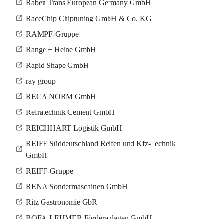
Raben Trans European Germany GmbH
RaceChip Chiptuning GmbH & Co. KG
RAMPF-Gruppe
Range + Heine GmbH
Rapid Shape GmbH
ray group
RECA NORM GmbH
Refratechnik Cement GmbH
REICHHART Logistik GmbH
REIFF Süddeutschland Reifen und Kfz-Technik
GmbH
REIFF-Gruppe
RENA Sondermaschinen GmbH
Ritz Gastronomie GbR
ROFA-LEHMER Förderanlagen GmbH