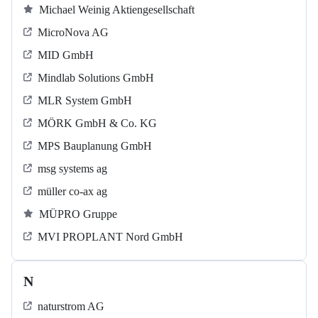
Michael Weinig Aktiengesellschaft
MicroNova AG
MID GmbH
Mindlab Solutions GmbH
MLR System GmbH
MÖRK GmbH & Co. KG
MPS Bauplanung GmbH
msg systems ag
müller co-ax ag
MÜPRO Gruppe
MVI PROPLANT Nord GmbH
N
naturstrom AG