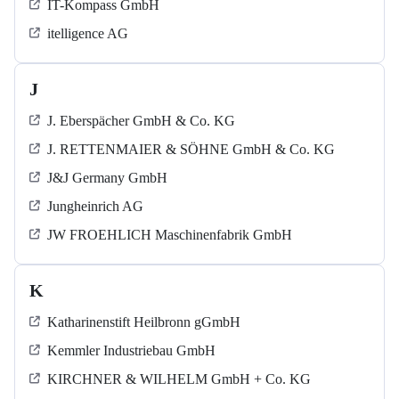
IT-Kompass GmbH
itelligence AG
J
J. Eberspächer GmbH & Co. KG
J. RETTENMAIER & SÖHNE GmbH & Co. KG
J&J Germany GmbH
Jungheinrich AG
JW FROEHLICH Maschinenfabrik GmbH
K
Katharinenstift Heilbronn gGmbH
Kemmler Industriebau GmbH
KIRCHNER & WILHELM GmbH + Co. KG