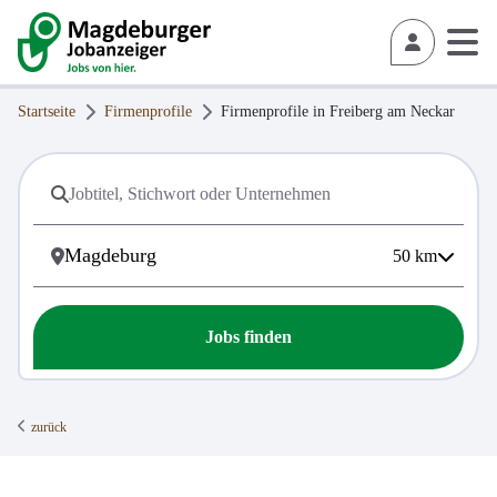
Startseite
Firmenprofile
Firmenprofile in
Freiberg am Neckar
50
km
Jobs finden
zurück