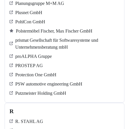
Planungsgruppe M+M AG
Plusnet GmbH
PohlCon GmbH
Polstermöbel Fischer, Max Fischer GmbH
prismat Gesellschaft für Softwaresysteme und
Unternehmensberatung mbH
proALPHA Gruppe
PROSTEP AG
Protection One GmbH
PSW automotive engineering GmbH
Putzmeister Holding GmbH
R
R. STAHL AG