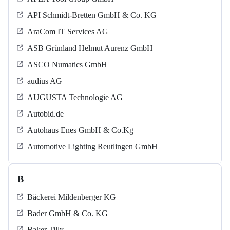
API Schmidt-Bretten GmbH & Co. KG
AraCom IT Services AG
ASB Grün­land Helmut Au­renz GmbH
ASCO Numatics GmbH
audius AG
AUGUSTA Technologie AG
Autobid.de
Autohaus Enes GmbH & Co.Kg
Automotive Lighting Reutlingen GmbH
B
Bäckerei Mildenberger KG
Bader GmbH & Co. KG
Baker Tilly