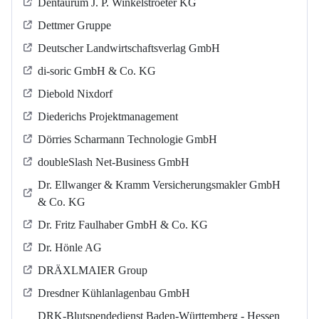
Dentaurum J. P. Winkelstroeter KG
Dettmer Gruppe
Deutscher Landwirtschaftsverlag GmbH
di-soric GmbH & Co. KG
Diebold Nixdorf
Diederichs Projektmanagement
Dörries Scharmann Technologie GmbH
doubleSlash Net-Business GmbH
Dr. Ellwanger & Kramm Versicherungsmakler GmbH
& Co. KG
Dr. Fritz Faulhaber GmbH & Co. KG
Dr. Hönle AG
DRÄXLMAIER Group
Dresdner Kühlanlagenbau GmbH
DRK-Blutspendedienst Baden-Württemberg - Hessen