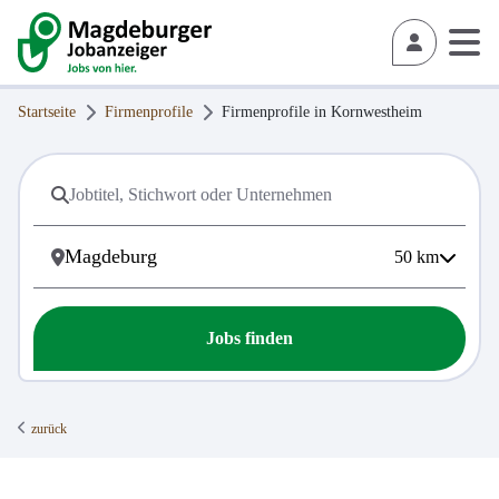
Startseite
Firmenprofile
Firmenprofile in
Kornwestheim
50
km
Jobs finden
zurück