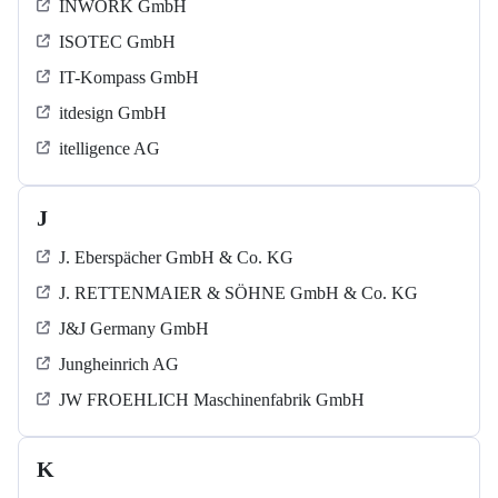
INWORK GmbH
ISOTEC GmbH
IT-Kompass GmbH
itdesign GmbH
itelligence AG
J
J. Eberspächer GmbH & Co. KG
J. RETTENMAIER & SÖHNE GmbH & Co. KG
J&J Germany GmbH
Jungheinrich AG
JW FROEHLICH Maschinenfabrik GmbH
K