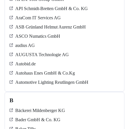
API Schmidt-Bretten GmbH & Co. KG
AraCom IT Services AG
ASB Grün­land Helmut Au­renz GmbH
ASCO Numatics GmbH
audius AG
AUGUSTA Technologie AG
Autobid.de
Autohaus Enes GmbH & Co.Kg
Automotive Lighting Reutlingen GmbH
B
Bäckerei Mildenberger KG
Bader GmbH & Co. KG
Baker Tilly