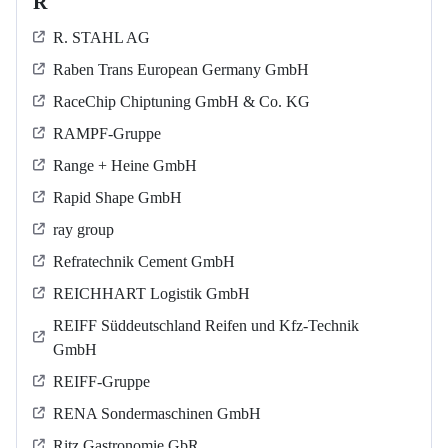
R
R. STAHL AG
Raben Trans European Germany GmbH
RaceChip Chiptuning GmbH & Co. KG
RAMPF-Gruppe
Range + Heine GmbH
Rapid Shape GmbH
ray group
Refratechnik Cement GmbH
REICHHART Logistik GmbH
REIFF Süddeutschland Reifen und Kfz-Technik
GmbH
REIFF-Gruppe
RENA Sondermaschinen GmbH
Ritz Gastronomie GbR