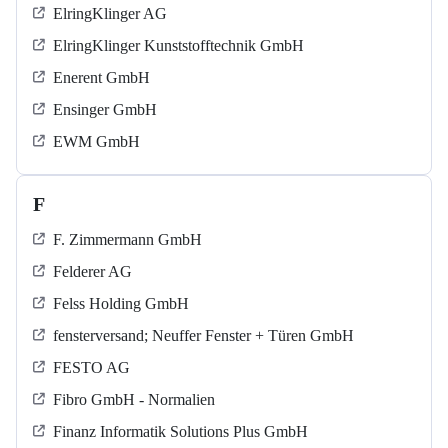
ElringKlinger AG
ElringKlinger Kunststofftechnik GmbH
Enerent GmbH
Ensinger GmbH
EWM GmbH
F
F. Zimmermann GmbH
Felderer AG
Felss Holding GmbH
fensterversand; Neuffer Fenster + Türen GmbH
FESTO AG
Fibro GmbH - Normalien
Finanz Informatik Solutions Plus GmbH