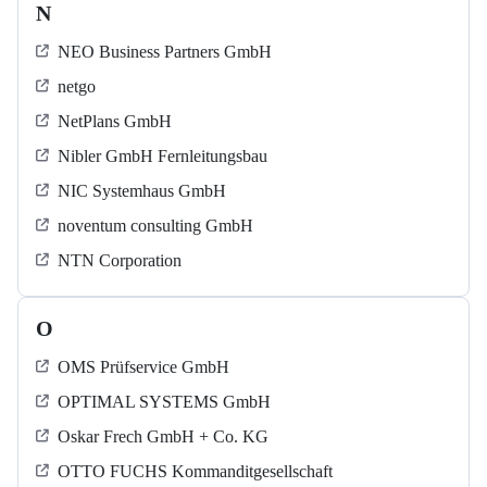
N
NEO Business Partners GmbH
netgo
NetPlans GmbH
Nibler GmbH Fernleitungsbau
NIC Systemhaus GmbH
noventum consulting GmbH
NTN Corporation
O
OMS Prüfservice GmbH
OPTIMAL SYSTEMS GmbH
Oskar Frech GmbH + Co. KG
OTTO FUCHS Kommanditgesellschaft