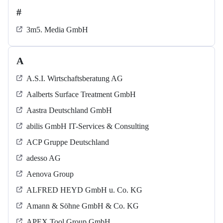
#
3m5. Media GmbH
A
A.S.I. Wirtschaftsberatung AG
Aalberts Surface Treatment GmbH
Aastra Deutschland GmbH
abilis GmbH IT-Services & Consulting
ACP Gruppe Deutschland
adesso AG
Aenova Group
ALFRED HEYD GmbH u. Co. KG
Amann & Söhne GmbH & Co. KG
APEX Tool Group GmbH