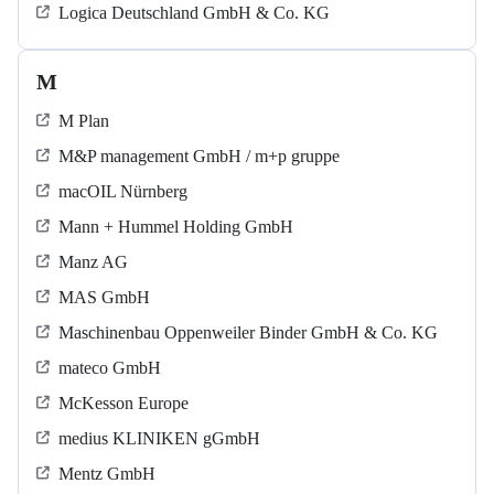
Logica Deutschland GmbH & Co. KG
M
M Plan
M&P management GmbH / m+p gruppe
macOIL Nürnberg
Mann + Hummel Holding GmbH
Manz AG
MAS GmbH
Maschinenbau Oppenweiler Binder GmbH & Co. KG
mateco GmbH
McKesson Europe
medius KLINIKEN gGmbH
Mentz GmbH