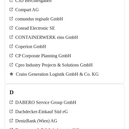
CJD Berchtesgaden
Compart AG
comundus regisafe GmbH
Conrad Electronic SE
CONTAINERWERK eins GmbH
Coperion GmbH
CP Corporate Planning GmbH
Cpro Industry Projects & Solutions GmbH
Craiss Generation Logistik GmbH & Co. KG
D
DABERO Service Group GmbH
Dachdecker-Einkauf Süd eG
DenizBank (Wien) AG