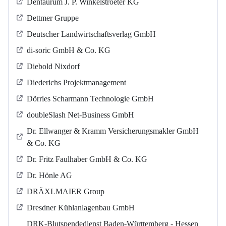
Dentaurum J. P. Winkelstroeter KG
Dettmer Gruppe
Deutscher Landwirtschaftsverlag GmbH
di-soric GmbH & Co. KG
Diebold Nixdorf
Diederichs Projektmanagement
Dörries Scharmann Technologie GmbH
doubleSlash Net-Business GmbH
Dr. Ellwanger & Kramm Versicherungsmakler GmbH
& Co. KG
Dr. Fritz Faulhaber GmbH & Co. KG
Dr. Hönle AG
DRÄXLMAIER Group
Dresdner Kühlanlagenbau GmbH
DRK-Blutspendedienst Baden-Württemberg - Hessen