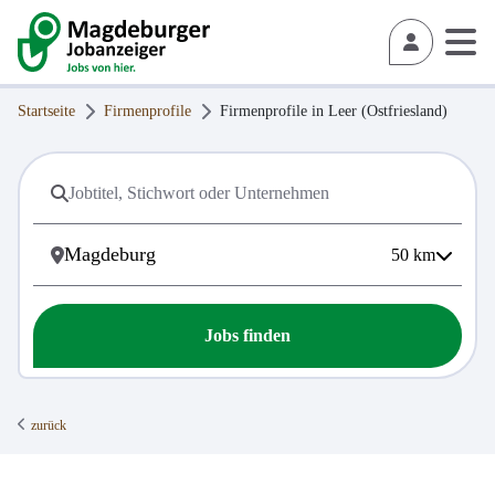
Startseite
Firmenprofile
Firmenprofile in
Leer (Ostfriesland)
50
km
Jobs finden
zurück