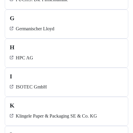
G
Germanischer Lloyd
H
HPC AG
I
ISOTEC GmbH
K
Klingele Paper & Packaging SE & Co. KG