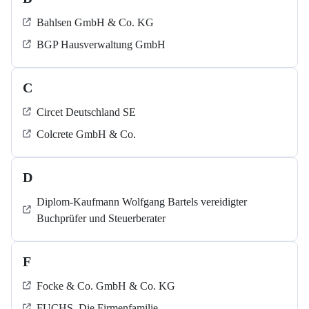
Bahlsen GmbH & Co. KG
BGP Hausverwaltung GmbH
C
Circet Deutschland SE
Colcrete GmbH & Co.
D
Diplom-Kaufmann Wolfgang Bartels vereidigter
Buchprüfer und Steuerberater
F
Focke & Co. GmbH & Co. KG
FUCHS. Die Firmenfamilie