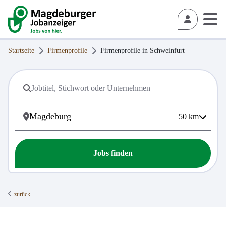
Startseite
Firmenprofile
Firmenprofile in
Schweinfurt
50
km
Jobs finden
zurück