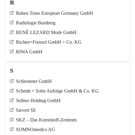
R
Raben Trans European Germany GmbH
Radiologie Bamberg
RENÉ LEZARD Mode GmbH
Richter+Frenzel GmbH + Co. KG
RIWA GmbH
S
Schlemmer GmbH
Schmitt + Sohn Aufzüge GmbH & Co. KG
Sellner Holding GmbH
Sievert SE
SKZ – Das Kunststoff-Zentrum
SOMNOmedics AG