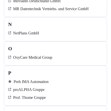
Movianto Deutschland GmbH
MR Datentechnik Vertriebs- und Service GmbH
N
NetPlans GmbH
O
OxyCare Medical Group
P
Preh IMA Automation
proALPHA Gruppe
Prof. Thome Gruppe