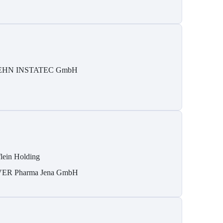
EHN INSTATEC GmbH
flein Holding
ER Pharma Jena GmbH