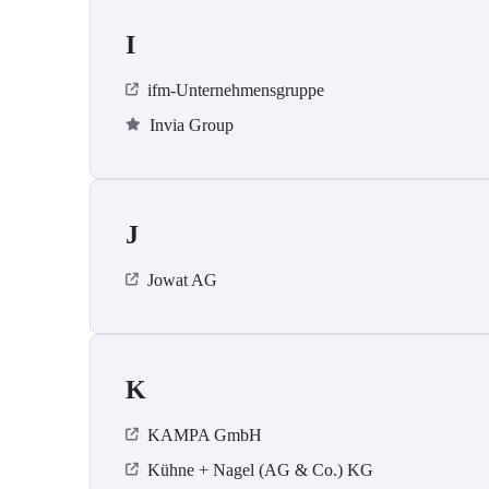
I
ifm-Unternehmensgruppe
Invia Group
J
Jowat AG
K
KAMPA GmbH
Kühne + Nagel (AG & Co.) KG