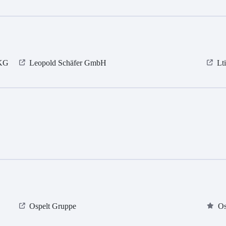
 KG
Leopold Schäfer GmbH
Lt
Ospelt Gruppe
Os