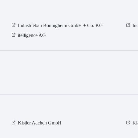
Industriebau Bönnigheim GmbH + Co. KG
In
itelligence AG
Kistler Aachen GmbH
Kl