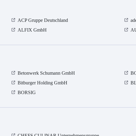
ACP Gruppe Deutschland
ad
ALFIX GmbH
AU
Betonwerk Schumann GmbH
BG
Bitburger Holding GmbH
BL
BORSIG
CHEFS CULINAR Unternehmensgruppe