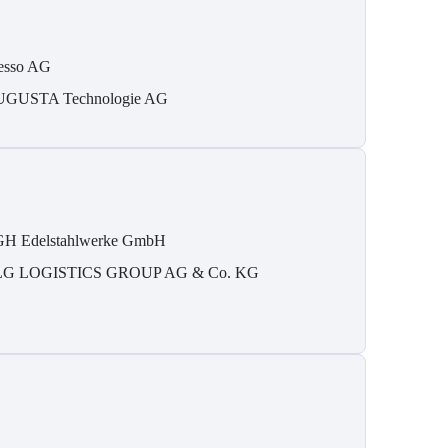
esso AG
GUSTA Technologie AG
H Edelstahlwerke GmbH
G LOGISTICS GROUP AG & Co. KG