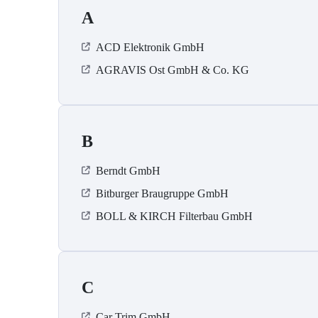
A
ACD Elektronik GmbH
AGRAVIS Ost GmbH & Co. KG
B
Berndt GmbH
Bitburger Braugruppe GmbH
BOLL & KIRCH Filterbau GmbH
C
Car Trim GmbH