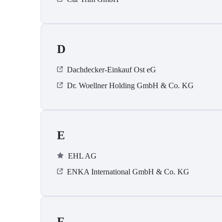
D
Dachdecker-Einkauf Ost eG
Dr. Woellner Holding GmbH & Co. KG
E
EHL AG
ENKA International GmbH & Co. KG
F