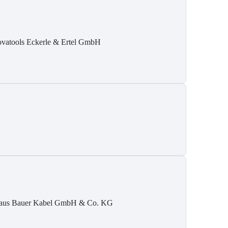
ovatools Eckerle & Ertel GmbH
aus Bauer Kabel GmbH & Co. KG