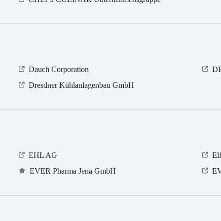
Dauch Corporation
D
Dresdner Kühlanlagenbau GmbH
EHL AG
El
EVER Pharma Jena GmbH
EV