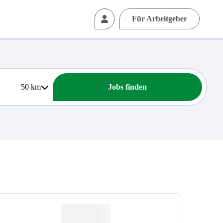
Für Arbeitgeber
50
km
Jobs finden