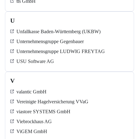
tts GmbH
U
Unfallkasse Baden-Württemberg (UKBW)
Unternehmensgruppe Gegenbauer
Unternehmensgruppe LUDWIG FREYTAG
USU Software AG
V
valantic GmbH
Vereinigte Hagelversicherung VVaG
viastore SYSTEMS GmbH
Viebrockhaus AG
ViGEM GmbH