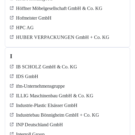
Höffner Möbelgesellschaft GmbH & Co. KG
Hofmeister GmbH
HPC AG
HUBER VERPACKUNGEN GmbH + Co. KG
I
IB SCHOLZ GmbH & Co. KG
IDS GmbH
ifm-Unternehmensgruppe
ILLIG Maschinenbau GmbH & Co. KG
Industrie-Plastic Elsässer GmbH
Industriebau Bönnigheim GmbH + Co. KG
INP Deutschland GmbH
Interroll Group