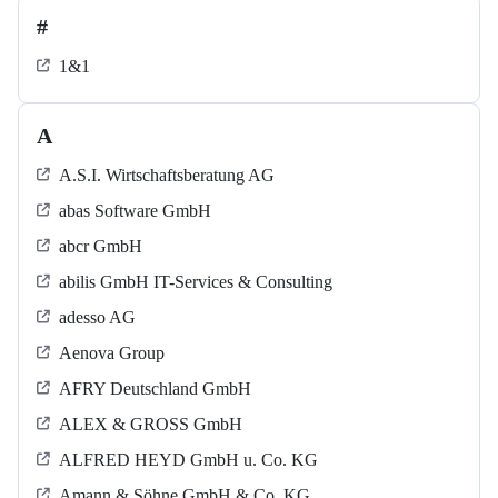
#
1&1
A
A.S.I. Wirtschaftsberatung AG
abas Software GmbH
abcr GmbH
abilis GmbH IT-Services & Consulting
adesso AG
Aenova Group
AFRY Deutschland GmbH
ALEX & GROSS GmbH
ALFRED HEYD GmbH u. Co. KG
Amann & Söhne GmbH & Co. KG