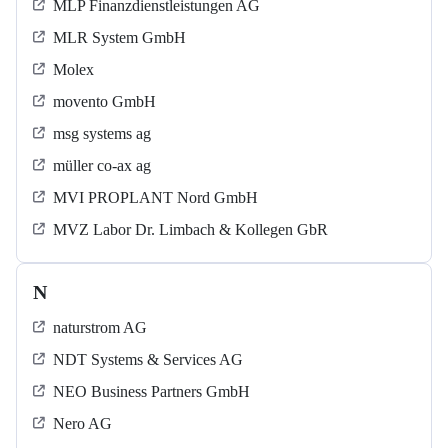
MLP Finanzdienstleistungen AG
MLR System GmbH
Molex
movento GmbH
msg systems ag
müller co-ax ag
MVI PROPLANT Nord GmbH
MVZ Labor Dr. Limbach & Kollegen GbR
N
naturstrom AG
NDT Systems & Services AG
NEO Business Partners GmbH
Nero AG