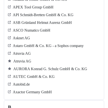
APEX Tool Group GmbH
API Schmidt-Bretten GmbH & Co. KG
ASB Grün­land Helmut Au­renz GmbH
ASCO Numatics GmbH
Asknet AG
Astaro GmbH & Co. KG - a Sophos company
Atruvia AG
Atruvia AG
AURORA Konrad G. Schulz GmbH & Co. KG
AUTEC GmbH & Co. KG
Autobid.de
Axactor Germany GmbH
B