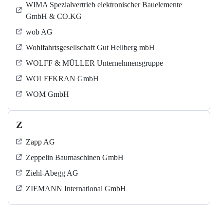
WIMA Spezialvertrieb elektronischer Bauelemente
GmbH & CO.KG
wob AG
Wohlfahrtsgesellschaft Gut Hellberg mbH
WOLFF & MÜLLER Unternehmensgruppe
WOLFFKRAN GmbH
WOM GmbH
Z
Zapp AG
Zeppelin Baumaschinen GmbH
Ziehl-Abegg AG
ZIEMANN International GmbH