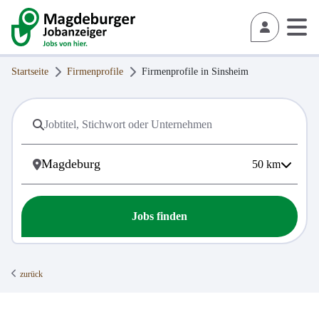
Startseite
Firmenprofile
Firmenprofile in
Sinsheim
50
km
Jobs finden
zurück