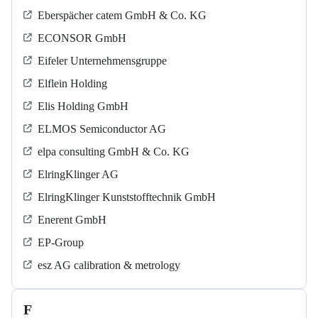
Eberspächer catem GmbH & Co. KG
ECONSOR GmbH
Eifeler Unternehmensgruppe
Elflein Holding
Elis Holding GmbH
ELMOS Semiconductor AG
elpa consulting GmbH & Co. KG
ElringKlinger AG
ElringKlinger Kunststofftechnik GmbH
Enerent GmbH
EP-Group
esz AG calibration & metrology
F