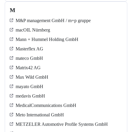
M
M&P management GmbH / m+p gruppe
macOIL Nürnberg
Mann + Hummel Holding GmbH
Masterflex AG
mateco GmbH
Matrix42 AG
Max Wild GmbH
mayato GmbH
medavis GmbH
MedicalCommunications GmbH
Meto International GmbH
METZELER Automotive Profile Systems GmbH