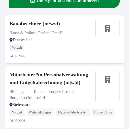
Job Agent kostenlos abonnieren
Bauabrechner (m/w/d)
Haase & Pollack Tiefbau GmbH
Deutschland
Vollzeit
24.07.2026
Mitarbeiter*in Personalverwaltung
und Entgeltabrechnung (m|w|d)
Bildungs- und Kooperationsgesellschaft
Burgenlandkreis mbH
Steiermark
Vollzeit
Weiterbildungen
Flexible Arbeitszeiten
Home-Office
28.07.2026