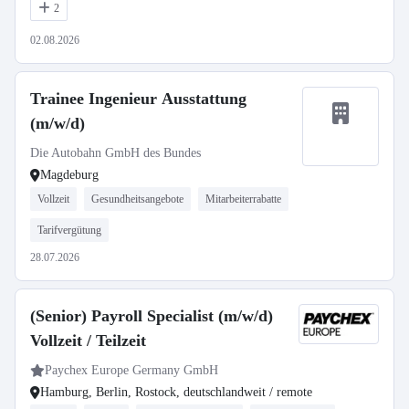
2
02.08.2026
Trainee Ingenieur Ausstattung
(m/w/d)
Die Autobahn GmbH des Bundes
Magdeburg
Vollzeit
Gesundheitsangebote
Mitarbeiterrabatte
Tarifvergütung
28.07.2026
(Senior) Payroll Specialist (m/w/d)
Vollzeit / Teilzeit
Paychex Europe Germany GmbH
Hamburg, Berlin, Rostock, deutschlandweit / remote