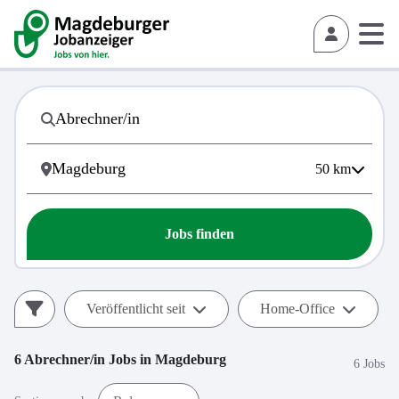
50
km
Jobs finden
Veröffentlicht seit
Home-Office
6
Abrechner/in
Jobs in
Magdeburg
6 Jobs