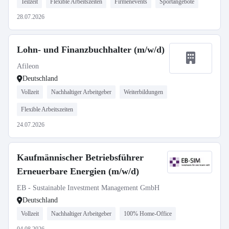
Teilzeit
Flexible Arbeitszeiten
Firmenevents
Sportangebote
28.07.2026
Lohn- und Finanzbuchhalter (m/w/d)
Afileon
Deutschland
Vollzeit
Nachhaltiger Arbeitgeber
Weiterbildungen
Flexible Arbeitszeiten
24.07.2026
Kaufmännischer Betriebsführer
Erneuerbare Energien (m/w/d)
EB - Sustainable Investment Management GmbH
Deutschland
Vollzeit
Nachhaltiger Arbeitgeber
100% Home-Office