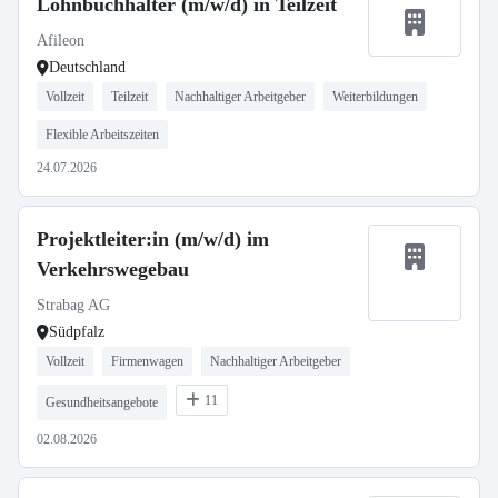
Lohnbuchhalter (m/w/d) in Teilzeit
Afileon
Deutschland
Vollzeit
Teilzeit
Nachhaltiger Arbeitgeber
Weiterbildungen
Flexible Arbeitszeiten
24.07.2026
Projektleiter:in (m/w/d) im
Verkehrswegebau
Strabag AG
Südpfalz
Vollzeit
Firmenwagen
Nachhaltiger Arbeitgeber
11
Gesundheitsangebote
02.08.2026