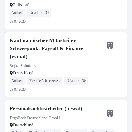
Züllsdorf
Vollzeit
Urlaub >= 30
28.07.2026
Kaufmännischer Mitarbeiter –
Schwerpunkt Payroll & Finance
(w/m/d)
Sojka Solutions
Deutschland
Vollzeit
Flexible Arbeitszeiten
Urlaub >= 30
28.07.2026
Personalsachbearbeiter (m/w/d)
ErgoPack Deutschland GmbH
Deutschland