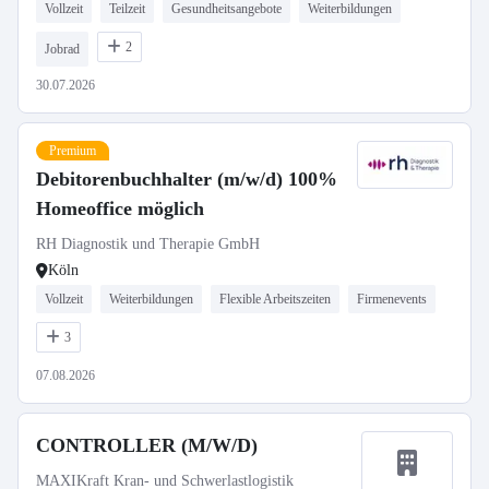
Vollzeit
Teilzeit
Gesundheitsangebote
Weiterbildungen
2
Jobrad
30.07.2026
Premium
Debitorenbuchhalter (m/w/d) 100%
Homeoffice möglich
RH Diagnostik und Therapie GmbH
Köln
Vollzeit
Weiterbildungen
Flexible Arbeitszeiten
Firmenevents
3
07.08.2026
CONTROLLER (M/W/D)
MAXIKraft Kran- und Schwerlastlogistik