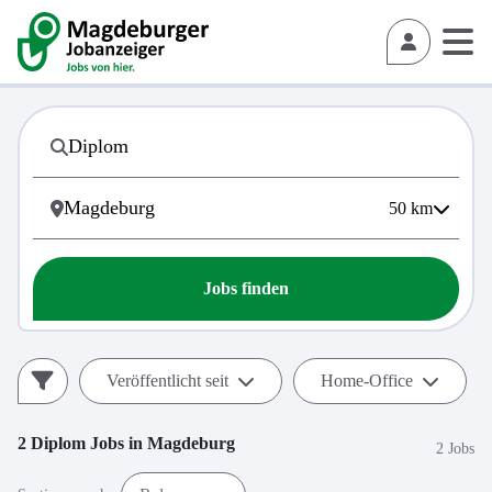
50
km
Jobs finden
Veröffentlicht seit
Home-Office
2
Diplom
Jobs in
Magdeburg
2 Jobs