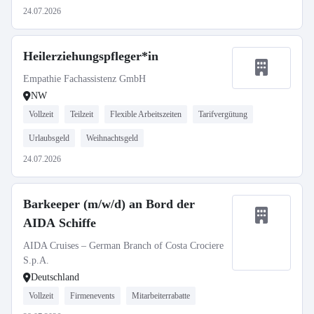
24.07.2026
Heilerziehungspfleger*in
Empathie Fachassistenz GmbH
NW
Vollzeit
Teilzeit
Flexible Arbeitszeiten
Tarifvergütung
Urlaubsgeld
Weihnachtsgeld
24.07.2026
Barkeeper (m/w/d) an Bord der
AIDA Schiffe
AIDA Cruises – German Branch of Costa Crociere
S.p.A.
Deutschland
Vollzeit
Firmenevents
Mitarbeiterrabatte