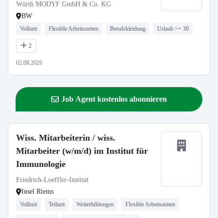
Würth MODYF GmbH & Co. KG
BW
Vollzeit
Flexible Arbeitszeiten
Berufskleidung
Urlaub >= 30
2
02.08.2026
Job Agent kostenlos abonnieren
Wiss. Mitarbeiterin / wiss.
Mitarbeiter (w/m/d) im Institut für
Immunologie
Friedrich-Loeffler-Institut
Insel Riems
Vollzeit
Teilzeit
Weiterbildungen
Flexible Arbeitszeiten