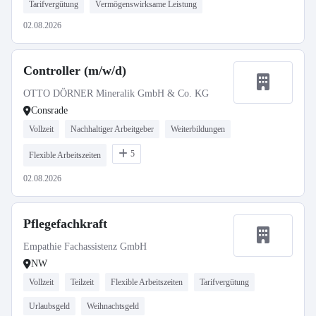
Tarifvergütung
Vermögenswirksame Leistung
02.08.2026
Controller (m/w/d)
OTTO DÖRNER Mineralik GmbH & Co. KG
Consrade
Vollzeit
Nachhaltiger Arbeitgeber
Weiterbildungen
5
Flexible Arbeitszeiten
02.08.2026
Pflegefachkraft
Empathie Fachassistenz GmbH
NW
Vollzeit
Teilzeit
Flexible Arbeitszeiten
Tarifvergütung
Urlaubsgeld
Weihnachtsgeld