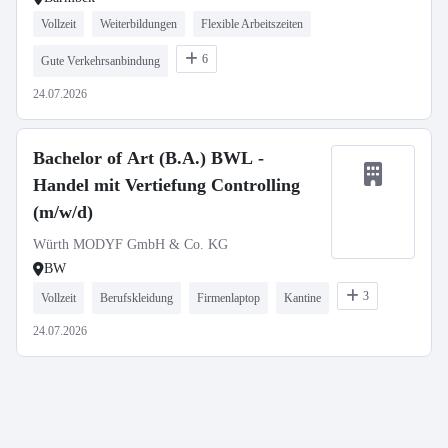
Vollzeit
Weiterbildungen
Flexible Arbeitszeiten
6
Gute Verkehrsanbindung
24.07.2026
Bachelor of Art (B.A.) BWL -
Handel mit Vertiefung Controlling
(m/w/d)
Würth MODYF GmbH & Co. KG
BW
3
Vollzeit
Berufskleidung
Firmenlaptop
Kantine
24.07.2026