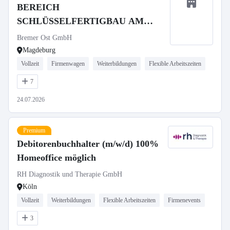
BEREICH
SCHLÜSSELFERTIGBAU AM
STANDORT MAGDEBURG
Bremer Ost GmbH
Magdeburg
Vollzeit
Firmenwagen
Weiterbildungen
Flexible Arbeitszeiten
7
24.07.2026
Premium
Debitorenbuchhalter (m/w/d) 100%
Homeoffice möglich
RH Diagnostik und Therapie GmbH
Köln
Vollzeit
Weiterbildungen
Flexible Arbeitszeiten
Firmenevents
3