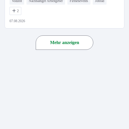
Vollzeit
Nachhaltiger Arbeitgeber
Firmenevents
Jobrad
2
07.08.2026
Mehr anzeigen