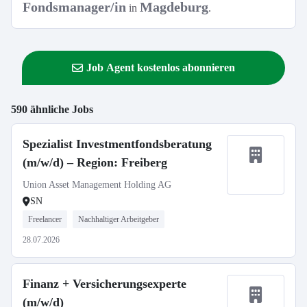
Fondsmanager/in
Magdeburg
in
.
Job Agent kostenlos abonnieren
590 ähnliche Jobs
Spezialist Investmentfondsberatung
(m/w/d) – Region: Freiberg
Union Asset Management Holding AG
SN
Freelancer
Nachhaltiger Arbeitgeber
28.07.2026
Finanz + Versicherungsexperte
(m/w/d)