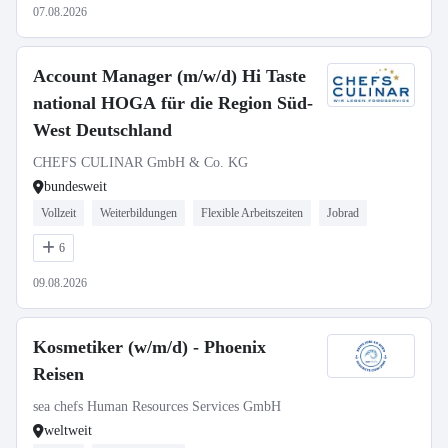
07.08.2026
Account Manager (m/w/d) Hi Taste
national HOGA für die Region Süd-
West Deutschland
CHEFS CULINAR GmbH & Co. KG
bundesweit
Vollzeit
Weiterbildungen
Flexible Arbeitszeiten
Jobrad
6
09.08.2026
Kosmetiker (w/m/d) - Phoenix
Reisen
sea chefs Human Resources Services GmbH
weltweit