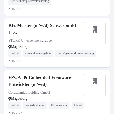
5
Berufsunfähigkeitsversicherung
28.07.2026
Kfz-Meister (m/w/d) Schwerpunkt
Lkw
STORK Unternehmensgruppe
Magdeburg
Vollzeit
Gesundheitsangebote
Vermögenswirksame Leistung
28.07.2026
FPGA- & Embedded-Firmware-
Entwickler (m/w/d)
Goldschmidt Holding GmbH
Magdeburg
Vollzeit
Weiterbildungen
Firmenevents
Jobrad
28.07.2026