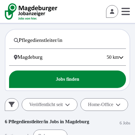
50
km
Jobs finden
Veröffentlicht seit
Home-Office
6
Pflegedienstleiter/in
Jobs in
Magdeburg
6 Jobs