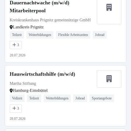
Dauernachtwache (m/w/d)
Mitarbeiterpool
Kreiskrankenhaus Prignitz gemeinnützige GmbH
Landkreis Prignitz
Teilzeit
Weiterbildungen
Flexible Arbeitszeiten
Jobrad
3
28.07.2026
Hauswirtschaftshilfe (m/w/d)
Martha Stiftung
Hamburg-Eimsbüttel
Vollzeit
Teilzeit
Weiterbildungen
Jobrad
Sportangebote
3
28.07.2026