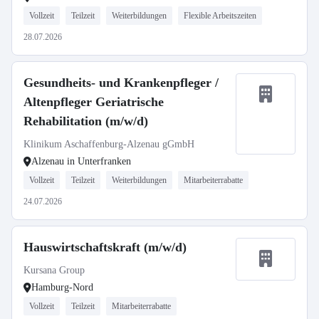
Vollzeit
Teilzeit
Weiterbildungen
Flexible Arbeitszeiten
28.07.2026
Gesundheits- und Krankenpfleger /
Altenpfleger Geriatrische
Rehabilitation (m/w/d)
Klinikum Aschaffenburg-Alzenau gGmbH
Alzenau in Unterfranken
Vollzeit
Teilzeit
Weiterbildungen
Mitarbeiterrabatte
24.07.2026
Hauswirtschaftskraft (m/w/d)
Kursana Group
Hamburg-Nord
Vollzeit
Teilzeit
Mitarbeiterrabatte