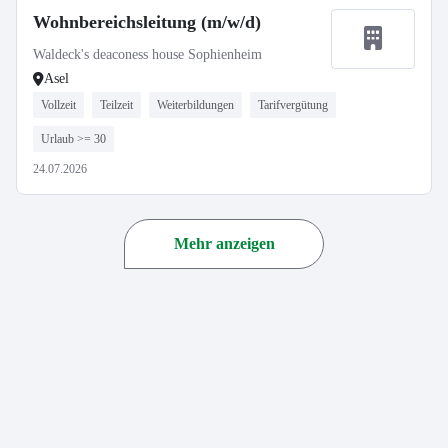
Wohnbereichsleitung (m/w/d)
Waldeck's deaconess house Sophienheim
Asel
Vollzeit
Teilzeit
Weiterbildungen
Tarifvergütung
Urlaub >= 30
24.07.2026
Mehr anzeigen