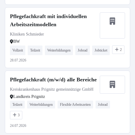
Pflegefachkraft mit individuellen
Arbeitszeitmodellen
Kliniken Schmieder
BW
2
Vollzeit
Teilzeit
Weiterbildungen
Jobrad
Jobticket
28.07.2026
Pflegefachkraft (m/w/d) alle Bereiche
Kreiskrankenhaus Prignitz gemeinnützige GmbH
Landkreis Prignitz
Teilzeit
Weiterbildungen
Flexible Arbeitszeiten
Jobrad
3
24.07.2026