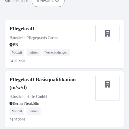
Relevanz
Sortieren nach:
Pflegekraft
Häusliche Pflegepraxis Carina
BB
Vollzeit
Teilzeit
Weiterbildungen
24.07.2026
Pflegekraft Basisqualifikation
(m/w/d)
Häusliche Hilfe GmbH
Berlin-Neukölln
Vollzeit
Teilzeit
24.07.2026