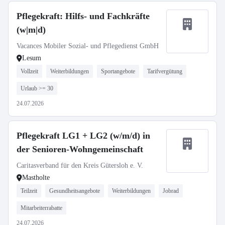
Pflegekraft: Hilfs- und Fachkräfte
(w|m|d)
Vacances Mobiler Sozial- und Pflegedienst GmbH
Lesum
Vollzeit
Weiterbildungen
Sportangebote
Tarifvergütung
Urlaub >= 30
24.07.2026
Pflegekraft LG1 + LG2 (w/m/d) in
der Senioren-Wohngemeinschaft
Caritasverband für den Kreis Gütersloh e. V.
Mastholte
Teilzeit
Gesundheitsangebote
Weiterbildungen
Jobrad
Mitarbeiterrabatte
24.07.2026