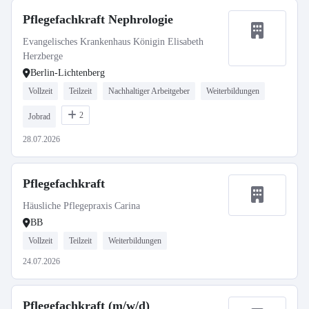
Pflegefachkraft Nephrologie
Evangelisches Krankenhaus Königin Elisabeth
Herzberge
Berlin-Lichtenberg
Vollzeit
Teilzeit
Nachhaltiger Arbeitgeber
Weiterbildungen
2
Jobrad
28.07.2026
Pflegefachkraft
Häusliche Pflegepraxis Carina
BB
Vollzeit
Teilzeit
Weiterbildungen
24.07.2026
Pflegefachkraft (m/w/d)