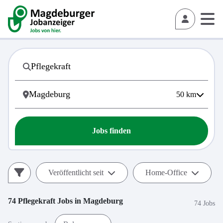
50
km
Jobs finden
Veröffentlicht seit
Home-Office
74
Pflegekraft
Jobs in
Magdeburg
74 Jobs