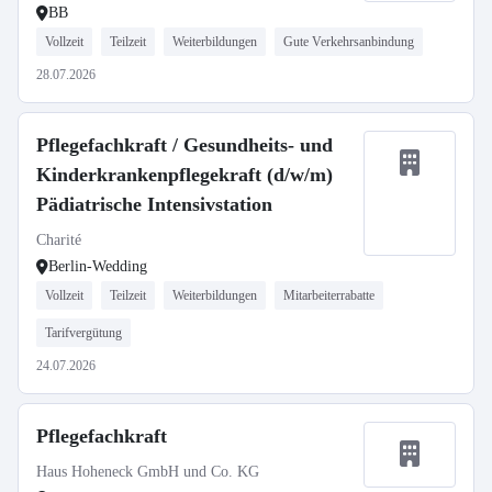
BB
Vollzeit
Teilzeit
Weiterbildungen
Gute Verkehrsanbindung
28.07.2026
Pflegefachkraft / Gesundheits- und
Kinderkrankenpflegekraft (d/w/m)
Pädiatrische Intensivstation
Charité
Berlin-Wedding
Vollzeit
Teilzeit
Weiterbildungen
Mitarbeiterrabatte
Tarifvergütung
24.07.2026
Pflegefachkraft
Haus Hoheneck GmbH und Co. KG