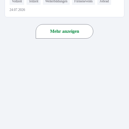
Vollzeit
Teilzeit
Weiterbildungen
Firmenevents
Jobrad
24.07.2026
Mehr anzeigen