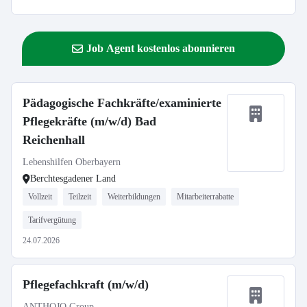
Job Agent kostenlos abonnieren
Pädagogische Fachkräfte/examinierte
Pflegekräfte (m/w/d) Bad
Reichenhall
Lebenshilfen Oberbayern
Berchtesgadener Land
Vollzeit
Teilzeit
Weiterbildungen
Mitarbeiterrabatte
Tarifvergütung
24.07.2026
Pflegefachkraft (m/w/d)
ANTHOJO Group