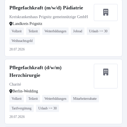
Pflegefachkraft (m/w/d) Pädiatrie
Kreiskrankenhaus Prignitz gemeinnützige GmbH
Landkreis Prignitz
Vollzeit
Teilzeit
Weiterbildungen
Jobrad
Urlaub >= 30
Weihnachtsgeld
28.07.2026
Pflegefachkraft (d/w/m)
Herzchirurgie
Charité
Berlin-Wedding
Vollzeit
Teilzeit
Weiterbildungen
Mitarbeiterrabatte
Tarifvergütung
Urlaub >= 30
28.07.2026