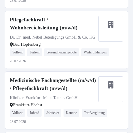
28.07.2026
Pflegefachkraft /
Wohnbereichsleitung (m/w/d)
Dr. Dr. med. Nebel Beteiligungs GmbH & Co. KG
Bad Hopfenberg
Vollzeit
Teilzeit
Gesundheitsangebote
Weiterbildungen
28.07.2026
Medizinische Fachangestellte (m/w/d)
/ Pflegefachkraft (m/w/d)
Kliniken Frankfurt-Main-Taunus GmbH
Frankfurt-Höchst
Vollzeit
Jobrad
Jobticket
Kantine
Tarifvergütung
28.07.2026