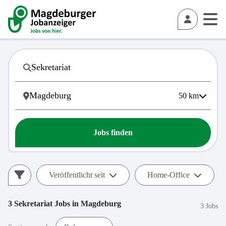
50
km
Jobs finden
Veröffentlicht seit
Home-Office
3
Sekretariat
Jobs in
Magdeburg
3 Jobs