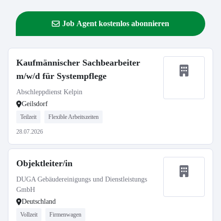
Job Agent kostenlos abonnieren
Kaufmännischer Sachbearbeiter
m/w/d für Systempflege
Abschleppdienst Kelpin
Geilsdorf
Teilzeit
Flexible Arbeitszeiten
28.07.2026
Objektleiter/in
DUGA Gebäudereinigungs und Dienstleistungs
GmbH
Deutschland
Vollzeit
Firmenwagen