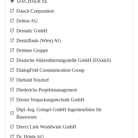
DACHSER SE
Dauch Corporation
Delton AG
Dematic GmbH
DenizBank (Wien) AG
Dettmer Gruppe
Deutsche Akkreditierungsstelle GmbH (DAkkS)
DialogFeld Communication Group
Diebold Nixdorf
Diederichs Projektmanagement
Dienst Verpackungstechnik GmbH
Dipl.-Ing. Gringel GmbH Ingenieurbüro für
Bauwesen
Direct Link Worldwide GmbH
Dr. Hönle AG