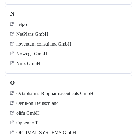
N
netgo
NetPlans GmbH
noventum consulting GmbH
Nowega GmbH
Nutz GmbH
O
Octapharma Biopharmaceuticals GmbH
Oerlikon Deutschland
olifu GmbH
Oppenhoff
OPTIMAL SYSTEMS GmbH