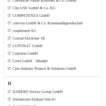
Chemische Fabrik Kreussler & Co. GmbH
City-USE GmbH & Co. KG
COMPETENZA GmbH
conovus GmbH & Co. Kommanditgesellschaft
conplement AG
Conrad Electronic SE
CONTRAC GmbH
Coperion GmbH
Corel GmbH – Mindjet
Cpro Industry Projects & Solutions GmbH
D
DABERO Service Group GmbH
Dachdecker-Einkauf Süd eG