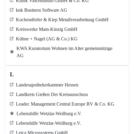
Klinik Vincentinum GmbH & Co. KG
knk Business Software AG
Kochendörfer & Kiep Metallverarbeitung GmbH
Kreiswerke Main-Kinzig GmbH
Kühne + Nagel (AG & Co.) KG
KWA Kuratorium Wohnen im Alter gemeinnützige
AG
L
Landesapothekerkammer Hessen
Landkreis Gießen Der Kreisausschuss
Leadec Management Central Europe BV & Co. KG
Lebenshilfe Wetzlar-Weilburg e.V.
Lebenshilfe Wetzlar-Weilburg e.V.
Leica Microsystems GmbH