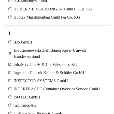
HR-Structures GmbH
HUBER VERPACKUNGEN GmbH + Co. KG
Hubtex Maschinenbau GmbH & Co. KG
I
IDS GmbH
Industriegewerkschaft Bauen-Agrar-Umwelt
Bundesvorstand
InfraServ GmbH & Co. Wiesbaden KG
Ingenieur Consult Kröner & Schüler GmbH
INSPECTOR SYSTEMS GmbH
INTERFRACHT Container Overseas Service GmbH
ISOTEC GmbH
itelligence AG
ITW Fastener Products GmbH