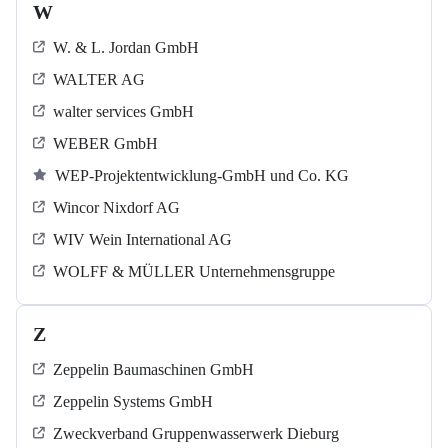
W
W. & L. Jordan GmbH
WALTER AG
walter services GmbH
WEBER GmbH
WEP-Projektentwicklung-GmbH und Co. KG
Wincor Nixdorf AG
WIV Wein International AG
WOLFF & MÜLLER Unternehmensgruppe
Z
Zeppelin Baumaschinen GmbH
Zeppelin Systems GmbH
Zweckverband Gruppenwasserwerk Dieburg