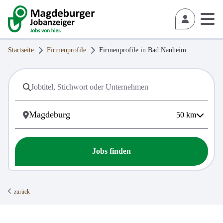
Startseite
Firmenprofile
Firmenprofile in
Bad Nauheim
50
km
Jobs finden
zurück