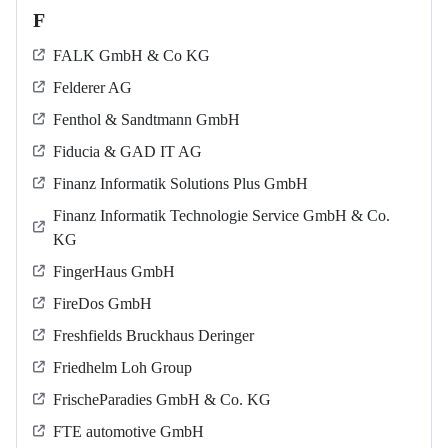
F
FALK GmbH & Co KG
Felderer AG
Fenthol & Sandtmann GmbH
Fiducia & GAD IT AG
Finanz Informatik Solutions Plus GmbH
Finanz Informatik Technologie Service GmbH & Co.
KG
FingerHaus GmbH
FireDos GmbH
Freshfields Bruckhaus Deringer
Friedhelm Loh Group
FrischeParadies GmbH & Co. KG
FTE automotive GmbH