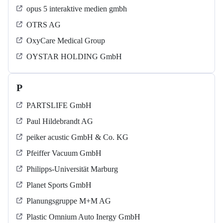
opus 5 interaktive medien gmbh
OTRS AG
OxyCare Medical Group
OYSTAR HOLDING GmbH
P
PARTSLIFE GmbH
Paul Hildebrandt AG
peiker acustic GmbH & Co. KG
Pfeiffer Vacuum GmbH
Philipps-Universität Marburg
Planet Sports GmbH
Planungsgruppe M+M AG
Plastic Omnium Auto Inergy GmbH