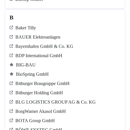
B
Baker Tilly
BAUER Elektroanlagen
Bayernhafen GmbH & Co. KG
BDP International GmbH
BIG-BAU
BioSpring GmbH
Bitburger Braugruppe GmbH
Bitburger Holding GmbH
BLG LOGISTICS GROUP AG & Co. KG
BorgWarner Akasol GmbH
BOTA Group GmbH
BÖWE SYSTEC GmbH