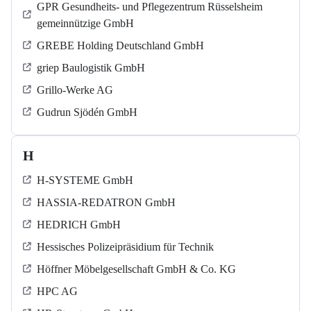
GPR Gesundheits- und Pflegezentrum Rüsselsheim
gemeinnützige GmbH
GREBE Holding Deutschland GmbH
griep Baulogistik GmbH
Grillo-Werke AG
Gudrun Sjödén GmbH
H
H-SYSTEME GmbH
HASSIA-REDATRON GmbH
HEDRICH GmbH
Hessisches Polizeipräsidium für Technik
Höffner Möbelgesellschaft GmbH & Co. KG
HPC AG