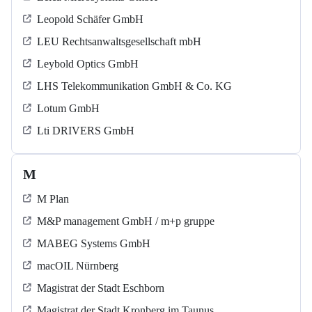
Leopold Schäfer GmbH
LEU Rechtsanwaltsgesellschaft mbH
Leybold Optics GmbH
LHS Telekommunikation GmbH & Co. KG
Lotum GmbH
Lti DRIVERS GmbH
M
M Plan
M&P management GmbH / m+p gruppe
MABEG Systems GmbH
macOIL Nürnberg
Magistrat der Stadt Eschborn
Magistrat der Stadt Kronberg im Taunus