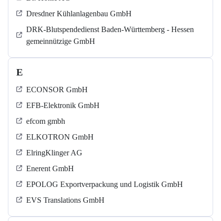
Dresdner Kühlanlagenbau GmbH
DRK-Blutspendedienst Baden-Württemberg - Hessen
gemeinnützige GmbH
E
ECONSOR GmbH
EFB-Elektronik GmbH
efcom gmbh
ELKOTRON GmbH
ElringKlinger AG
Enerent GmbH
EPOLOG Exportverpackung und Logistik GmbH
EVS Translations GmbH