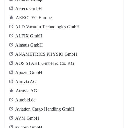
Aereco GmbH
AEROTEC Europe
ALD Vacuum Technologies GmbH
ALFIX GmbH
Almatis GmbH
ANAMETRICS PHYSIO GmbH
AOS STAHL GmbH & Co. KG
Apozin GmbH
Atruvia AG
Atruvia AG
Autobid.de
Aviation Cargo Handling GmbH
AVM GmbH
axicorp GmbH