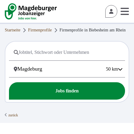
Startseite
Firmenprofile
Firmenprofile in
Biebesheim am Rhein
50
km
Jobs finden
zurück