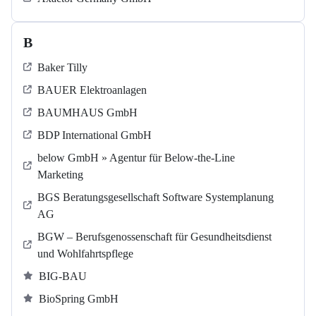
B
Baker Tilly
BAUER Elektroanlagen
BAUMHAUS GmbH
BDP International GmbH
below GmbH » Agentur für Below-the-Line
Marketing
BGS Beratungsgesellschaft Software Systemplanung
AG
BGW – Berufsgenossenschaft für Gesundheitsdienst
und Wohlfahrtspflege
BIG-BAU
BioSpring GmbH