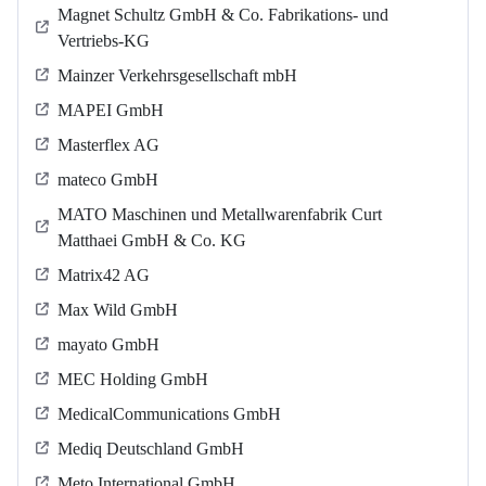
Magnet Schultz GmbH & Co. Fabrikations- und
Vertriebs-KG
Mainzer Verkehrsgesellschaft mbH
MAPEI GmbH
Masterflex AG
mateco GmbH
MATO Maschinen und Metallwarenfabrik Curt
Matthaei GmbH & Co. KG
Matrix42 AG
Max Wild GmbH
mayato GmbH
MEC Holding GmbH
MedicalCommunications GmbH
Mediq Deutschland GmbH
Meto International GmbH