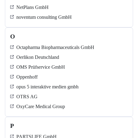
NetPlans GmbH
noventum consulting GmbH
O
Octapharma Biopharmaceuticals GmbH
Oerlikon Deutschland
OMS Prüfservice GmbH
Oppenhoff
opus 5 interaktive medien gmbh
OTRS AG
OxyCare Medical Group
P
PARTSLIFE GmbH