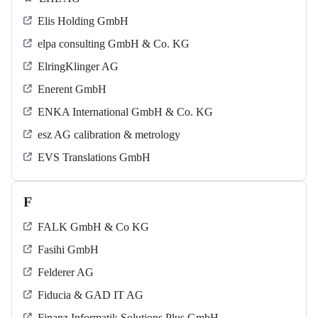
Elis Holding GmbH
elpa consulting GmbH & Co. KG
ElringKlinger AG
Enerent GmbH
ENKA International GmbH & Co. KG
esz AG calibration & metrology
EVS Translations GmbH
F
FALK GmbH & Co KG
Fasihi GmbH
Felderer AG
Fiducia & GAD IT AG
Finanz Informatik Solutions Plus GmbH