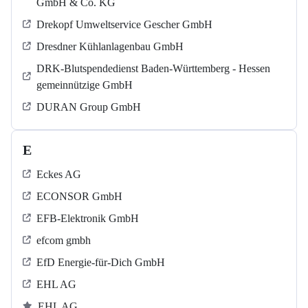
GmbH & Co. KG
Drekopf Umweltservice Gescher GmbH
Dresdner Kühlanlagenbau GmbH
DRK-Blutspendedienst Baden-Württemberg - Hessen
gemeinnützige GmbH
DURAN Group GmbH
E
Eckes AG
ECONSOR GmbH
EFB-Elektronik GmbH
efcom gmbh
EfD Energie-für-Dich GmbH
EHL AG
EHL AG