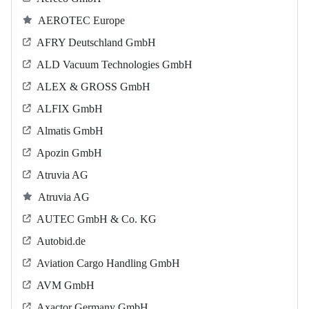
AEROTEC Europe
AFRY Deutschland GmbH
ALD Vacuum Technologies GmbH
ALEX & GROSS GmbH
ALFIX GmbH
Almatis GmbH
Apozin GmbH
Atruvia AG
Atruvia AG
AUTEC GmbH & Co. KG
Autobid.de
Aviation Cargo Handling GmbH
AVM GmbH
Axactor Germany GmbH