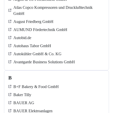
Atlas Copco Kompressoren und Drucklufttechnik
GmbH
August Friedberg GmbH
AUMUND Fördertechnik GmbH
Autobid.de
Autohaus Tabor GmbH
Autokühler GmbH & Co. KG
Avantgarde Business Solutions GmbH
B
B+F Bakery & Food GmbH
Baker Tilly
BAUER AG
BAUER Elektroanlagen