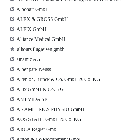
Albonair GmbH
ALEX & GROSS GmbH
ALFIX GmbH
Alliance Medical GmbH
alltours flugreisen gmbh
alnamic AG
Alpenpark Neuss
Altenloh, Brinck & Co. GmbH & Co. KG
Alux GmbH & Co. KG
AMEVIDA SE
ANAMETRICS PHYSIO GmbH
AOS STAHL GmbH & Co. KG
ARCA Regler GmbH
Argon & Co Procurement GmbH