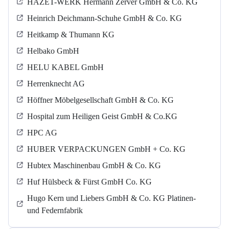
HAZET-WERK Hermann Zerver GmbH & Co. KG
Heinrich Deichmann-Schuhe GmbH & Co. KG
Heitkamp & Thumann KG
Helbako GmbH
HELU KABEL GmbH
Herrenknecht AG
Höffner Möbelgesellschaft GmbH & Co. KG
Hospital zum Heiligen Geist GmbH & Co.KG
HPC AG
HUBER VERPACKUNGEN GmbH + Co. KG
Hubtex Maschinenbau GmbH & Co. KG
Huf Hülsbeck & Fürst GmbH Co. KG
Hugo Kern und Liebers GmbH & Co. KG Platinen-
und Federnfabrik