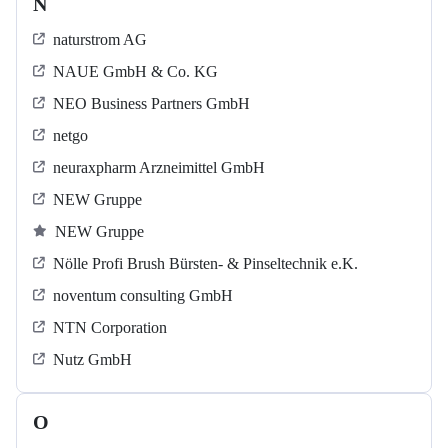
N
naturstrom AG
NAUE GmbH & Co. KG
NEO Business Partners GmbH
netgo
neuraxpharm Arzneimittel GmbH
NEW Gruppe
NEW Gruppe
Nölle Profi Brush Bürsten- & Pinseltechnik e.K.
noventum consulting GmbH
NTN Corporation
Nutz GmbH
O