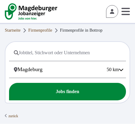
Startseite
Firmenprofile
Firmenprofile in
Bottrop
50
km
Jobs finden
zurück