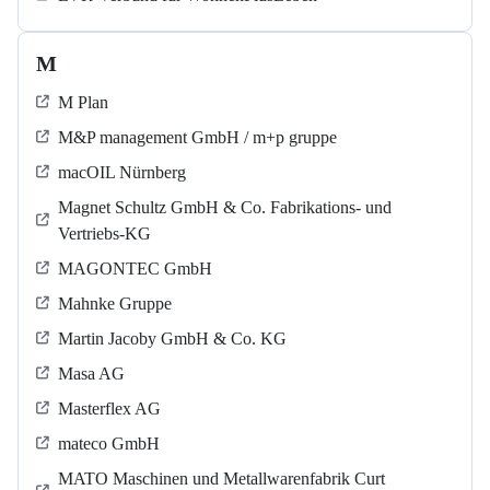
M
M Plan
M&P management GmbH / m+p gruppe
macOIL Nürnberg
Magnet Schultz GmbH & Co. Fabrikations- und
Vertriebs-KG
MAGONTEC GmbH
Mahnke Gruppe
Martin Jacoby GmbH & Co. KG
Masa AG
Masterflex AG
mateco GmbH
MATO Maschinen und Metallwarenfabrik Curt