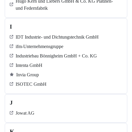
Hugo Kern und Liebers GmbH & Co. KG Platinen-
und Federnfabrik
I
IDT Industrie- und Dichtungstechnik GmbH
ifm-Unternehmensgruppe
Industriebau Bönnigheim GmbH + Co. KG
Intenta GmbH
Invia Group
ISOTEC GmbH
J
Jowat AG
K