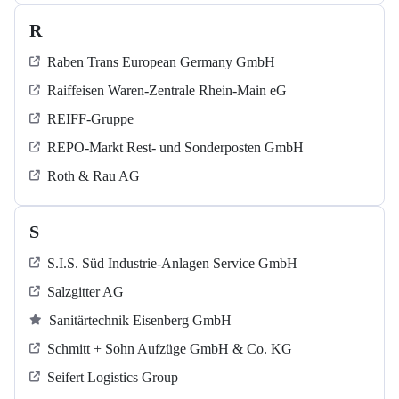
R
Raben Trans European Germany GmbH
Raiffeisen Waren-Zentrale Rhein-Main eG
REIFF-Gruppe
REPO-Markt Rest- und Sonderposten GmbH
Roth & Rau AG
S
S.I.S. Süd Industrie-Anlagen Service GmbH
Salzgitter AG
Sanitärtechnik Eisenberg GmbH
Schmitt + Sohn Aufzüge GmbH & Co. KG
Seifert Logistics Group