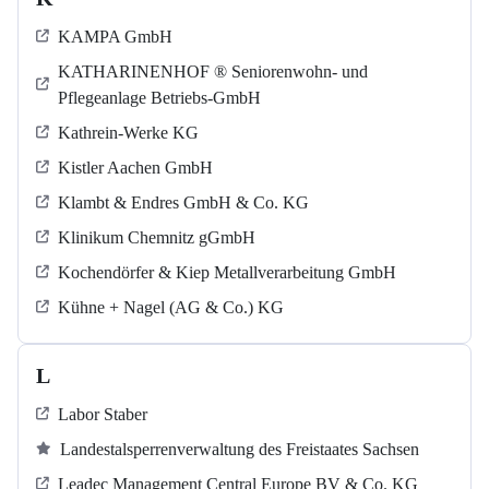
KAMPA GmbH
KATHARINENHOF ® Seniorenwohn- und
Pflegeanlage Betriebs-GmbH
Kathrein-Werke KG
Kistler Aachen GmbH
Klambt & Endres GmbH & Co. KG
Klinikum Chemnitz gGmbH
Kochendörfer & Kiep Metallverarbeitung GmbH
Kühne + Nagel (AG & Co.) KG
L
Labor Staber
Landestalsperrenverwaltung des Freistaates Sachsen
Leadec Management Central Europe BV & Co. KG