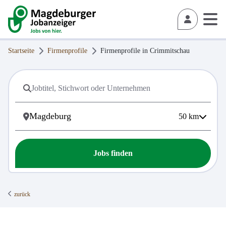
Startseite
Firmenprofile
Firmenprofile in
Crimmitschau
50
km
Jobs finden
zurück