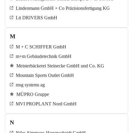
Lindenmann GmbH + Co Präzisionsfertigung KG
Lti DRIVERS GmbH
M
M + C SCHIFFER GmbH
m+m Gebäudetechnik GmbH
Meisterbäckerei Steinecke GmbH und Co. KG
Mountain Sports Outlet GmbH
msg systems ag
MÜPRO Gruppe
MVI PROPLANT Nord GmbH
N
Niles-Simmons-Hegenscheidt GmbH