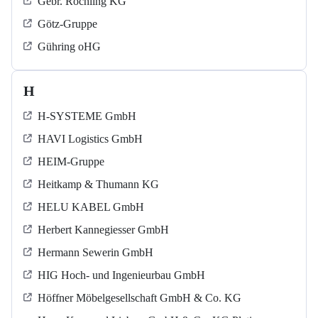
Gebr. Röchling KG
Götz-Gruppe
Gühring oHG
H
H-SYSTEME GmbH
HAVI Logistics GmbH
HEIM-Gruppe
Heitkamp & Thumann KG
HELU KABEL GmbH
Herbert Kannegiesser GmbH
Hermann Sewerin GmbH
HIG Hoch- und Ingenieurbau GmbH
Höffner Möbelgesellschaft GmbH & Co. KG