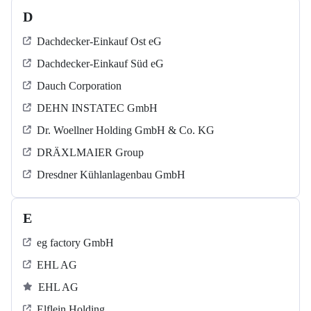
D
Dachdecker-Einkauf Ost eG
Dachdecker-Einkauf Süd eG
Dauch Corporation
DEHN INSTATEC GmbH
Dr. Woellner Holding GmbH & Co. KG
DRÄXLMAIER Group
Dresdner Kühlanlagenbau GmbH
E
eg factory GmbH
EHL AG
EHL AG
Elflein Holding