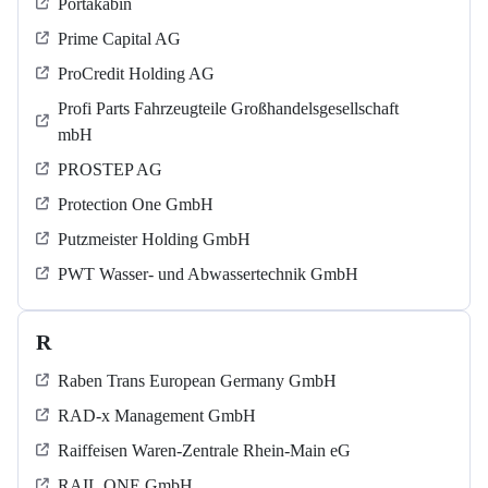
Portakabin
Prime Capital AG
ProCredit Holding AG
Profi Parts Fahrzeugteile Großhandelsgesellschaft
mbH
PROSTEP AG
Protection One GmbH
Putzmeister Holding GmbH
PWT Wasser- und Abwassertechnik GmbH
R
Raben Trans European Germany GmbH
RAD-x Management GmbH
Raiffeisen Waren-Zentrale Rhein-Main eG
RAIL.ONE GmbH