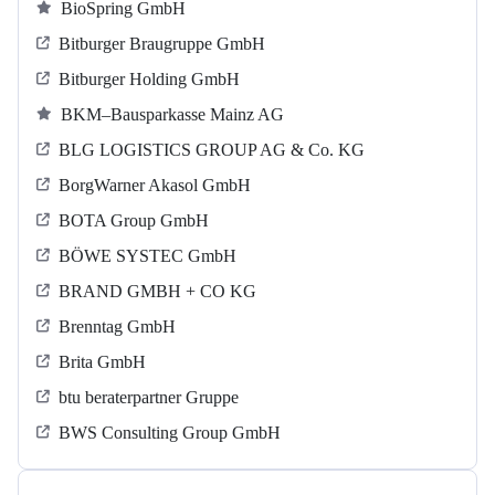
BioSpring GmbH
Bitburger Braugruppe GmbH
Bitburger Holding GmbH
BKM–Bausparkasse Mainz AG
BLG LOGISTICS GROUP AG & Co. KG
BorgWarner Akasol GmbH
BOTA Group GmbH
BÖWE SYSTEC GmbH
BRAND GMBH + CO KG
Brenntag GmbH
Brita GmbH
btu beraterpartner Gruppe
BWS Consulting Group GmbH