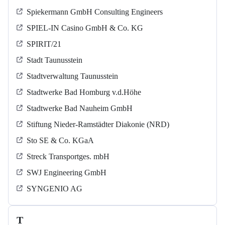
Spiekermann GmbH Consulting Engineers
SPIEL-IN Casino GmbH & Co. KG
SPIRIT/21
Stadt Taunusstein
Stadtverwaltung Taunusstein
Stadtwerke Bad Homburg v.d.Höhe
Stadtwerke Bad Nauheim GmbH
Stiftung Nieder-Ramstädter Diakonie (NRD)
Sto SE & Co. KGaA
Streck Transportges. mbH
SWJ Engineering GmbH
SYNGENIO AG
T