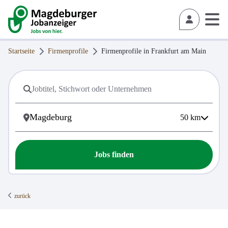
Startseite
Firmenprofile
Firmenprofile in
Frankfurt am Main
50
km
Jobs finden
zurück