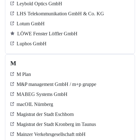
Leybold Optics GmbH
LHS Telekommunikation GmbH & Co. KG
Lotum GmbH
LÖWE Fenster Löffler GmbH
Luphos GmbH
M
M Plan
M&P management GmbH / m+p gruppe
MABEG Systems GmbH
macOIL Nürnberg
Magistrat der Stadt Eschborn
Magistrat der Stadt Kronberg im Taunus
Mainzer Verkehrsgesellschaft mbH