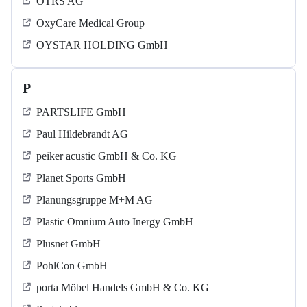
OTRS AG
OxyCare Medical Group
OYSTAR HOLDING GmbH
P
PARTSLIFE GmbH
Paul Hildebrandt AG
peiker acustic GmbH & Co. KG
Planet Sports GmbH
Planungsgruppe M+M AG
Plastic Omnium Auto Inergy GmbH
Plusnet GmbH
PohlCon GmbH
porta Möbel Handels GmbH & Co. KG