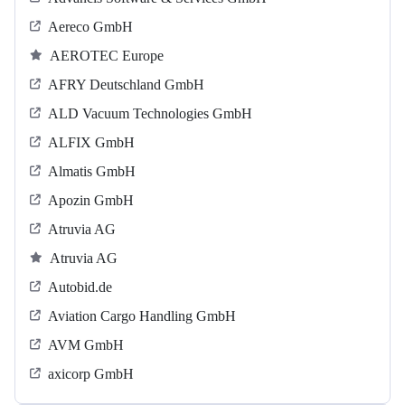
Aereco GmbH
AEROTEC Europe
AFRY Deutschland GmbH
ALD Vacuum Technologies GmbH
ALFIX GmbH
Almatis GmbH
Apozin GmbH
Atruvia AG
Atruvia AG
Autobid.de
Aviation Cargo Handling GmbH
AVM GmbH
axicorp GmbH