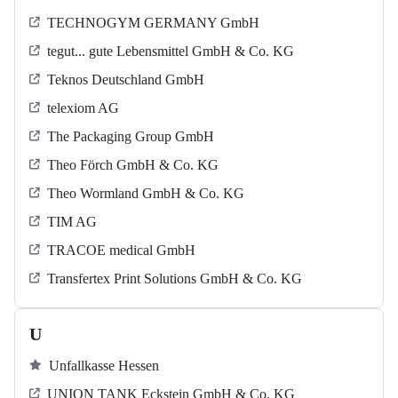
TECHNOGYM GERMANY GmbH
tegut... gute Lebensmittel GmbH & Co. KG
Teknos Deutschland GmbH
telexiom AG
The Packaging Group GmbH
Theo Förch GmbH & Co. KG
Theo Wormland GmbH & Co. KG
TIM AG
TRACOE medical GmbH
Transfertex Print Solutions GmbH & Co. KG
U
Unfallkasse Hessen
UNION TANK Eckstein GmbH & Co. KG