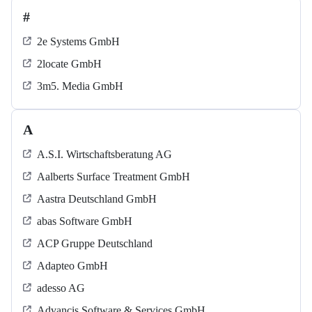
#
2e Systems GmbH
2locate GmbH
3m5. Media GmbH
A
A.S.I. Wirtschaftsberatung AG
Aalberts Surface Treatment GmbH
Aastra Deutschland GmbH
abas Software GmbH
ACP Gruppe Deutschland
Adapteo GmbH
adesso AG
Advancis Software & Services GmbH