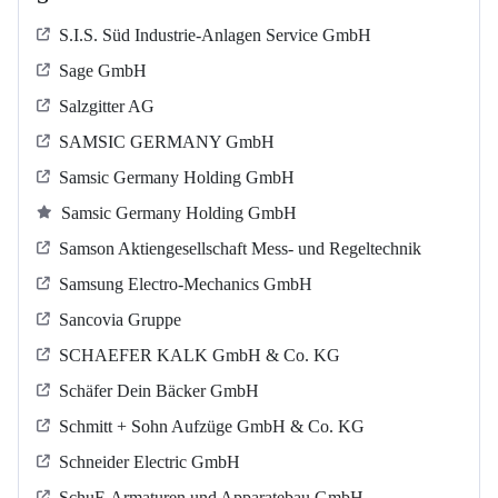
S.I.S. Süd Industrie-Anlagen Service GmbH
Sage GmbH
Salzgitter AG
SAMSIC GERMANY GmbH
Samsic Germany Holding GmbH
Samsic Germany Holding GmbH
Samson Aktiengesellschaft Mess- und Regeltechnik
Samsung Electro-Mechanics GmbH
Sancovia Gruppe
SCHAEFER KALK GmbH & Co. KG
Schäfer Dein Bäcker GmbH
Schmitt + Sohn Aufzüge GmbH & Co. KG
Schneider Electric GmbH
SchuF-Armaturen und Apparatebau GmbH