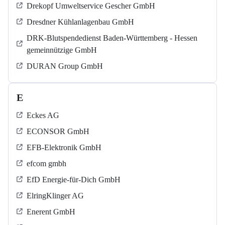
Drekopf Umweltservice Gescher GmbH
Dresdner Kühlanlagenbau GmbH
DRK-Blutspendedienst Baden-Württemberg - Hessen
gemeinnützige GmbH
DURAN Group GmbH
E
Eckes AG
ECONSOR GmbH
EFB-Elektronik GmbH
efcom gmbh
EfD Energie-für-Dich GmbH
ElringKlinger AG
Enerent GmbH