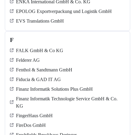
ENKA International GmbH & Co. KG
EPOLOG Exportverpackung und Logistik GmbH
EVS Translations GmbH
F
FALK GmbH & Co KG
Felderer AG
Fenthol & Sandtmann GmbH
Fiducia & GAD IT AG
Finanz Informatik Solutions Plus GmbH
Finanz Informatik Technologie Service GmbH & Co.
KG
FingerHaus GmbH
FireDos GmbH
Freshfields Bruckhaus Deringer