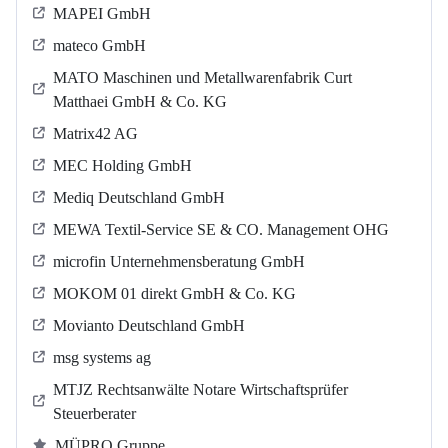
MAPEI GmbH
mateco GmbH
MATO Maschinen und Metallwarenfabrik Curt
Matthaei GmbH & Co. KG
Matrix42 AG
MEC Holding GmbH
Mediq Deutschland GmbH
MEWA Textil-Service SE & CO. Management OHG
microfin Unternehmensberatung GmbH
MOKOM 01 direkt GmbH & Co. KG
Movianto Deutschland GmbH
msg systems ag
MTJZ Rechtsanwälte Notare Wirtschaftsprüfer
Steuerberater
MÜPRO Gruppe