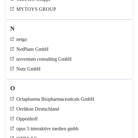
MYTOYS GROUP
N
netgo
NetPlans GmbH
noventum consulting GmbH
Nutz GmbH
O
Octapharma Biopharmaceuticals GmbH
Oerlikon Deutschland
Oppenhoff
opus 5 interaktive medien gmbh