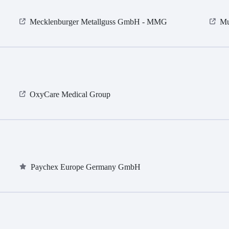
Mecklenburger Metallguss GmbH - MMG
Mu
OxyCare Medical Group
Paychex Europe Germany GmbH