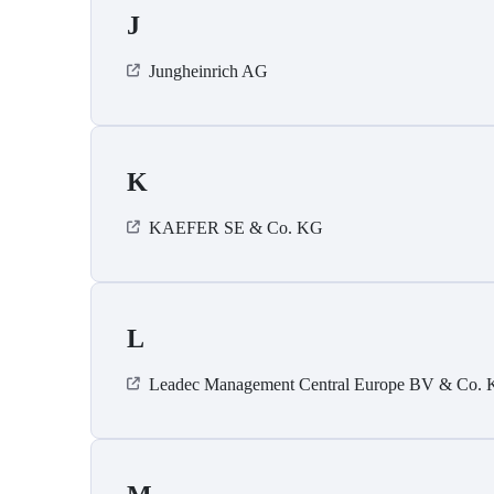
J
Jungheinrich AG
K
KAEFER SE & Co. KG
L
Leadec Management Central Europe BV & Co.