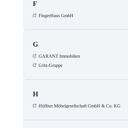
F
FingerHaus GmbH
G
GARANT Immobilien
Götz-Gruppe
H
Höffner Möbelgesellschaft GmbH & Co. KG