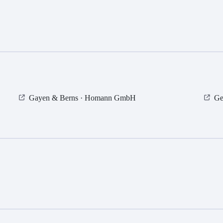
Gayen & Berns · Homann GmbH
Ge