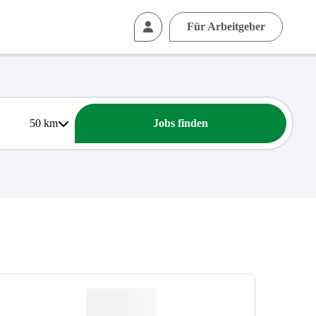
Für Arbeitgeber
50
km
Jobs finden