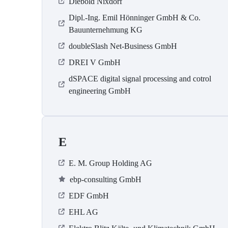
Diebold Nixdorf
Dipl.-Ing. Emil Hönninger GmbH & Co.
Bauunternehmung KG
doubleSlash Net-Business GmbH
DREI V GmbH
dSPACE digital signal processing and cotrol
engineering GmbH
E
E. M. Group Holding AG
ebp-consulting GmbH
EDF GmbH
EHL AG