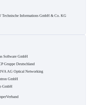
 Technische Informations GmbH & Co. KG
as Software GmbH
P Gruppe Deutschland
VA AG Optical Networking
ntron GmbH
tp GmbH
perVerband