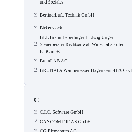
und Soziales
BerlinerLuft. Technik GmbH
Birkenstock
BLL Braun Leberfinger Ludwig Unger
Steuerberater Rechtsanwalt Wirtschaftsprüfer
PartGmbB
BrainLAB AG
BRUNATA Wärmemesser Hagen GmbH & Co.
C
C.I.C. Software GmbH
CANCOM DIDAS GmbH
CG Elementum AG