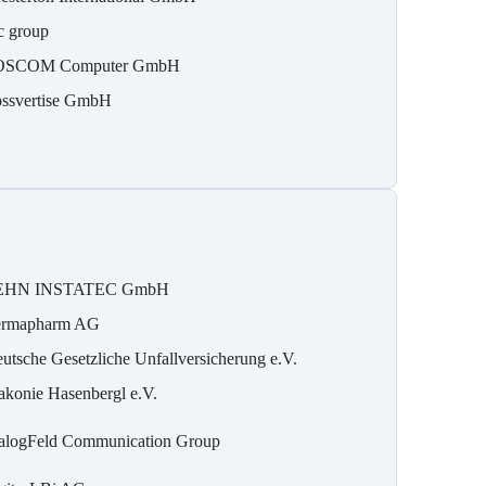
c group
OSCOM Computer GmbH
ossvertise GmbH
EHN INSTATEC GmbH
rmapharm AG
utsche Gesetzliche Unfallversicherung e.V.
akonie Hasenbergl e.V.
alogFeld Communication Group