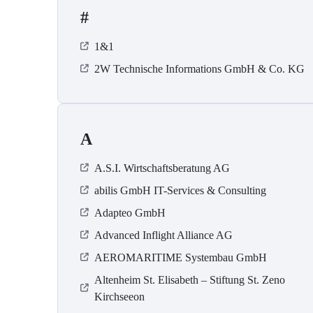
#
1&1
2W Technische Informations GmbH & Co. KG
A
A.S.I. Wirtschaftsberatung AG
abilis GmbH IT-Services & Consulting
Adapteo GmbH
Advanced Inflight Alliance AG
AEROMARITIME Systembau GmbH
Altenheim St. Elisabeth – Stiftung St. Zeno
Kirchseeon