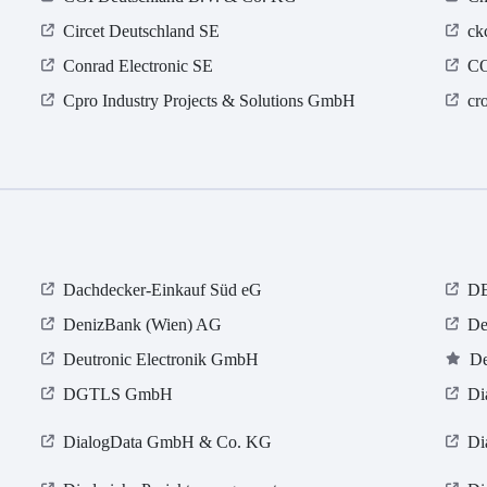
Circet Deutschland SE
ck
Conrad Electronic SE
C
Cpro Industry Projects & Solutions GmbH
cr
Dachdecker-Einkauf Süd eG
D
DenizBank (Wien) AG
De
Deutronic Electronik GmbH
De
DGTLS GmbH
Di
DialogData GmbH & Co. KG
Di