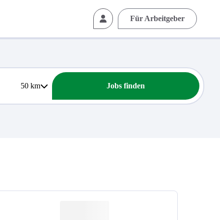
Für Arbeitgeber
50
km
Jobs finden