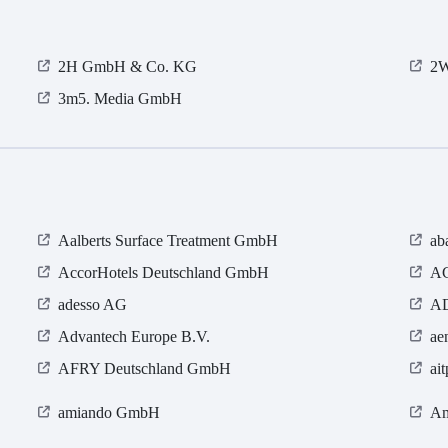
2H GmbH & Co. KG
2W
3m5. Media GmbH
Aalberts Surface Treatment GmbH
ab
AccorHotels Deutschland GmbH
AC
adesso AG
AD
Advantech Europe B.V.
ae
AFRY Deutschland GmbH
ai
amiando GmbH
Am