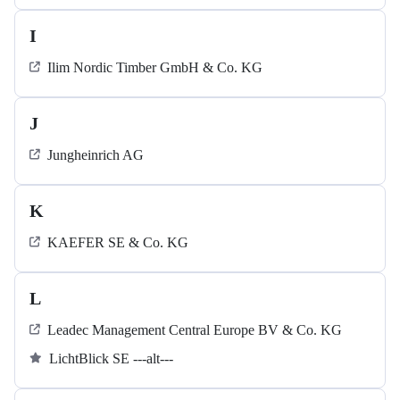
I
Ilim Nordic Timber GmbH & Co. KG
J
Jungheinrich AG
K
KAEFER SE & Co. KG
L
Leadec Management Central Europe BV & Co. KG
LichtBlick SE ---alt---