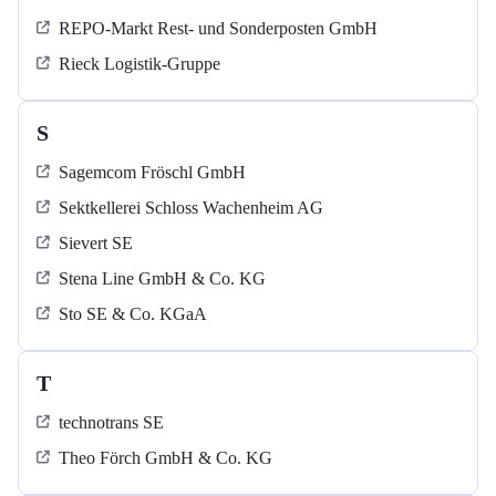
REPO-Markt Rest- und Sonderposten GmbH
Rieck Logistik-Gruppe
S
Sagemcom Fröschl GmbH
Sektkellerei Schloss Wachenheim AG
Sievert SE
Stena Line GmbH & Co. KG
Sto SE & Co. KGaA
T
technotrans SE
Theo Förch GmbH & Co. KG