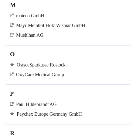
M
mateco GmbH
Mayr-Melnhof Holz Wismar GmbH
Muehlhan AG
O
OstseeSparkasse Rostock
OxyCare Medical Group
P
Paul Hildebrandt AG
Paychex Europe Germany GmbH
R