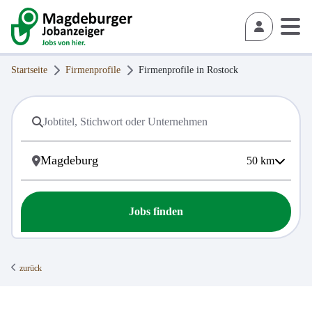
Startseite
Firmenprofile
Firmenprofile in
Rostock
50
km
Jobs finden
zurück