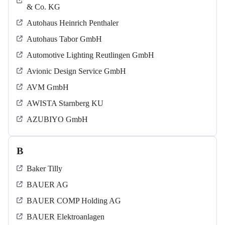
& Co. KG
Autohaus Heinrich Penthaler
Autohaus Tabor GmbH
Automotive Lighting Reutlingen GmbH
Avionic Design Service GmbH
AVM GmbH
AWISTA Starnberg KU
AZUBIYO GmbH
B
Baker Tilly
BAUER AG
BAUER COMP Holding AG
BAUER Elektroanlagen