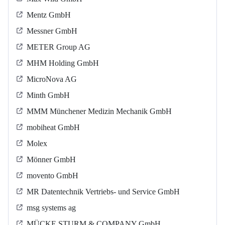
Mentz GmbH
Messner GmbH
METER Group AG
MHM Holding GmbH
MicroNova AG
Minth GmbH
MMM Münchener Medizin Mechanik GmbH
mobiheat GmbH
Molex
Mönner GmbH
movento GmbH
MR Datentechnik Vertriebs- und Service GmbH
msg systems ag
MÜCKE STURM & COMPANY GmbH