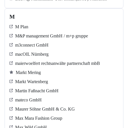
M
M Plan
M&P management GmbH / m+p gruppe
m3connect GmbH
macOIL Nürnberg
maierwoelfert rechtsanwälte partnerschaft mbB
Markt Mering
Markt Wartenberg
Martin Faßnacht GmbH
mateco GmbH
Maurer Söhne GmbH & Co. KG
Max Mara Fashion Group
Max Wild GmbH