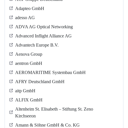
Adapteo GmbH
adesso AG
ADVA AG Optical Networking
Advanced Inflight Alliance AG
Advantech Europe B.V.
Aenova Group
aentron GmbH
AEROMARITIME Systembau GmbH
AFRY Deutschland GmbH
aitp GmbH
ALFIX GmbH
Altenheim St. Elisabeth – Stiftung St. Zeno
Kirchseeon
Amann & Söhne GmbH & Co. KG