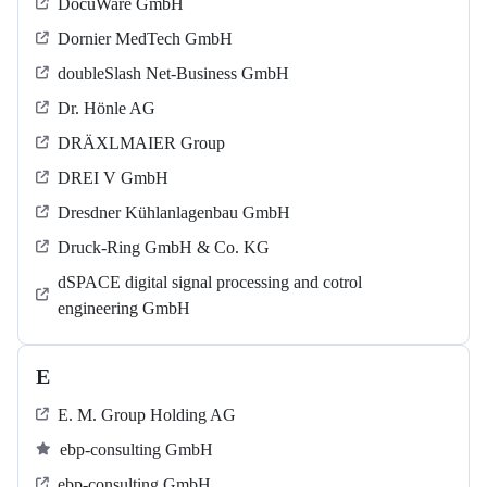
DocuWare GmbH
Dornier MedTech GmbH
doubleSlash Net-Business GmbH
Dr. Hönle AG
DRÄXLMAIER Group
DREI V GmbH
Dresdner Kühlanlagenbau GmbH
Druck-Ring GmbH & Co. KG
dSPACE digital signal processing and cotrol
engineering GmbH
E
E. M. Group Holding AG
ebp-consulting GmbH
ebp-consulting GmbH