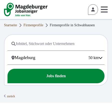
Startseite
Firmenprofile
Firmenprofile in
Schwabhausen
50
km
Jobs finden
zurück