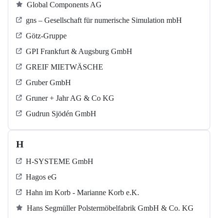
Global Components AG
gns – Gesellschaft für numerische Simulation mbH
Götz-Gruppe
GPI Frankfurt & Augsburg GmbH
GREIF MIETWÄSCHE
Gruber GmbH
Gruner + Jahr AG & Co KG
Gudrun Sjödén GmbH
H
H-SYSTEME GmbH
Hagos eG
Hahn im Korb - Marianne Korb e.K.
Hans Segmüller Polstermöbelfabrik GmbH & Co. KG