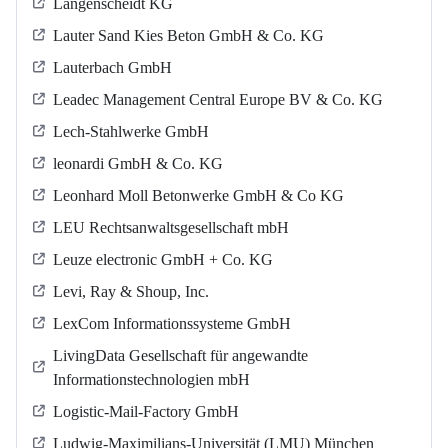
Langenscheidt KG
Lauter Sand Kies Beton GmbH & Co. KG
Lauterbach GmbH
Leadec Management Central Europe BV & Co. KG
Lech-Stahlwerke GmbH
leonardi GmbH & Co. KG
Leonhard Moll Betonwerke GmbH & Co KG
LEU Rechtsanwaltsgesellschaft mbH
Leuze electronic GmbH + Co. KG
Levi, Ray & Shoup, Inc.
LexCom Informationssysteme GmbH
LivingData Gesellschaft für angewandte
Informationstechnologien mbH
Logistic-Mail-Factory GmbH
Ludwig-Maximilians-Universität (LMU) München