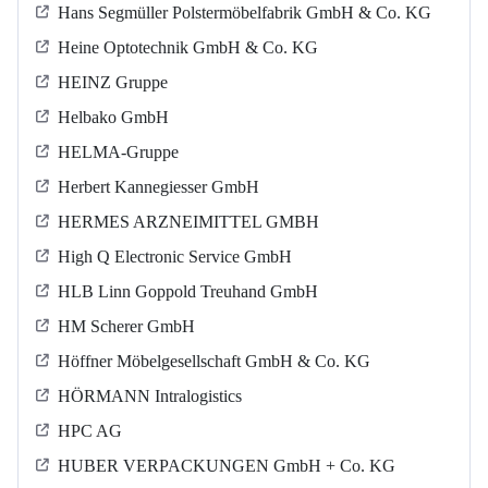
Hans Segmüller Polstermöbelfabrik GmbH & Co. KG
Heine Optotechnik GmbH & Co. KG
HEINZ Gruppe
Helbako GmbH
HELMA-Gruppe
Herbert Kannegiesser GmbH
HERMES ARZNEIMITTEL GMBH
High Q Electronic Service GmbH
HLB Linn Goppold Treuhand GmbH
HM Scherer GmbH
Höffner Möbelgesellschaft GmbH & Co. KG
HÖRMANN Intralogistics
HPC AG
HUBER VERPACKUNGEN GmbH + Co. KG