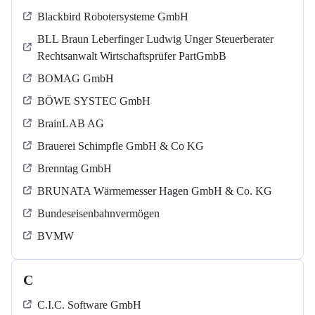
Blackbird Robotersysteme GmbH
BLL Braun Leberfinger Ludwig Unger Steuerberater
Rechtsanwalt Wirtschaftsprüfer PartGmbB
BOMAG GmbH
BÖWE SYSTEC GmbH
BrainLAB AG
Brauerei Schimpfle GmbH & Co KG
Brenntag GmbH
BRUNATA Wärmemesser Hagen GmbH & Co. KG
Bundeseisenbahnvermögen
BVMW
C
C.I.C. Software GmbH