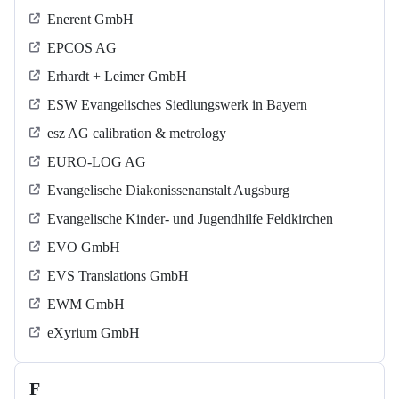
Enerent GmbH
EPCOS AG
Erhardt + Leimer GmbH
ESW Evangelisches Siedlungswerk in Bayern
esz AG calibration & metrology
EURO-LOG AG
Evangelische Diakonissenanstalt Augsburg
Evangelische Kinder- und Jugendhilfe Feldkirchen
EVO GmbH
EVS Translations GmbH
EWM GmbH
eXyrium GmbH
F