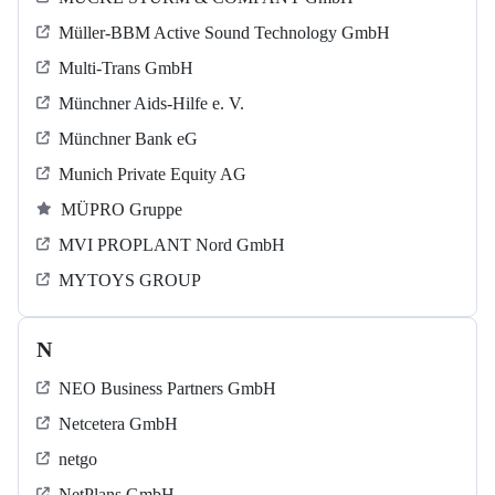
Müller-BBM Active Sound Technology GmbH
Multi-Trans GmbH
Münchner Aids-Hilfe e. V.
Münchner Bank eG
Munich Private Equity AG
MÜPRO Gruppe
MVI PROPLANT Nord GmbH
MYTOYS GROUP
N
NEO Business Partners GmbH
Netcetera GmbH
netgo
NetPlans GmbH